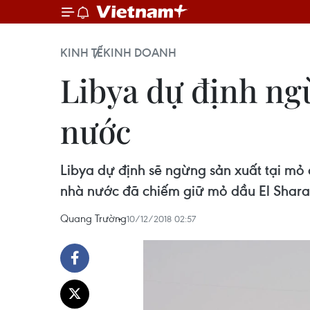
KINH TẾ
KINH DOANH
Libya dự định ngừ
nước
Libya dự định sẽ ngừng sản xuất tại mỏ 
nhà nước đã chiếm giữ mỏ dầu El Shara
Quang Trường
10/12/2018 02:57