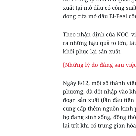
xuất tại mỏ dầu có công suấ
đóng cửa mỏ dầu El-Feel cô
Theo nhận định của NOC, vi
ra những hậu quả to lớn, lâu
khôi phục lại sản xuất.
[Những lý do đằng sau việ
Ngày 8/12, một số thành viên
phương, đã đột nhập vào khu
đoạn sản xuất (lần đầu tiên
cung cấp thêm nguồn kinh p
họ đang sinh sống, đồng th
lại trừ khi có trung gian hò