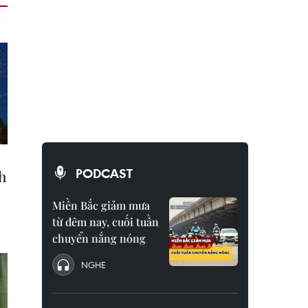
PODCAST
Miền Bắc giảm mưa
từ đêm nay, cuối tuần
chuyển nắng nóng
NGHE