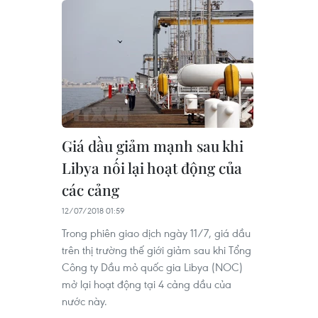
Giá dầu giảm mạnh sau khi
Libya nối lại hoạt động của
các cảng
12/07/2018 01:59
Trong phiên giao dịch ngày 11/7, giá dầu
trên thị trường thế giới giảm sau khi Tổng
Công ty Dầu mỏ quốc gia Libya (NOC)
mở lại hoạt động tại 4 cảng dầu của
nước này.