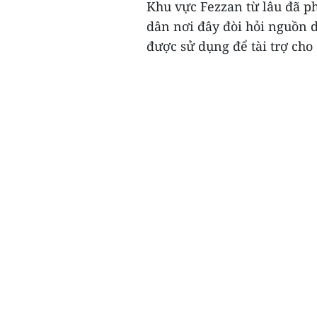
Khu vực Fezzan từ lâu đã p
dân nơi đây đòi hỏi nguồn 
được sử dụng để tài trợ cho 