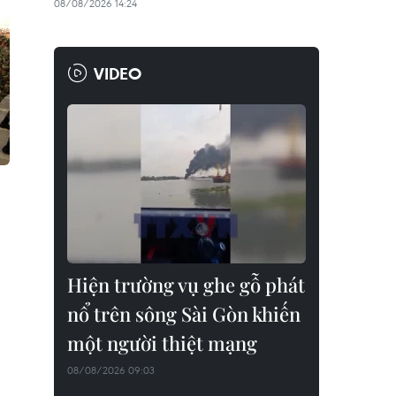
08/08/2026 14:24
VIDEO
Hiện trường vụ ghe gỗ phát
nổ trên sông Sài Gòn khiến
một người thiệt mạng
08/08/2026 09:03