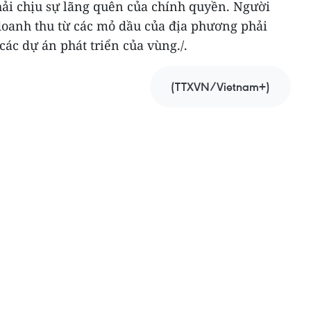
hải chịu sự lãng quên của chính quyền. Người
doanh thu từ các mỏ dầu của địa phương phải
các dự án phát triển của vùng./.
(TTXVN/Vietnam+)