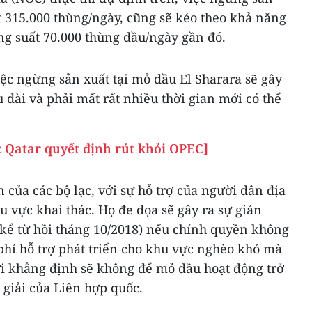
t 315.000 thùng/ngày, cũng sẽ kéo theo khả năng
ng suất 70.000 thùng dầu/ngày gần đó.
ệc ngừng sản xuất tại mỏ dầu El Sharara sẽ gây
 dài và phải mất rất nhiều thời gian mới có thể
c Qatar quyết định rút khỏi OPEC]
 của các bộ lạc, với sự hỗ trợ của người dân địa
 vực khai thác. Họ đe dọa sẽ gây ra sự gián
 kể từ hồi tháng 10/2018) nếu chính quyền không
hí hỗ trợ phát triển cho khu vực nghèo khó mà
ời khẳng định sẽ không để mỏ dầu hoạt động trở
a giải của Liên hợp quốc.