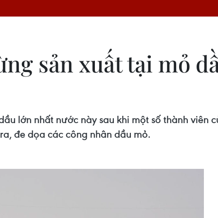
ng sản xuất tại mỏ dầ
dầu lớn nhất nước này sau khi một số thành viên c
ra, đe dọa các công nhân dầu mỏ.