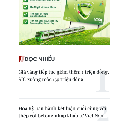
ĐỌC NHIỀU
Giá vàng tiếp tục giảm thêm 1 triệu đồng,
SJC xuống mốc 139 triệu đồng
Hoa Kỳ ban hành kết luận cuối cùng với
thép cốt bêtông nhập khẩu từ Việt Nam