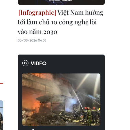
Việt Nam hướng
tới làm chủ 10 công nghệ lõi
vào năm 2030
06/08/2026 04:38
VIDEO