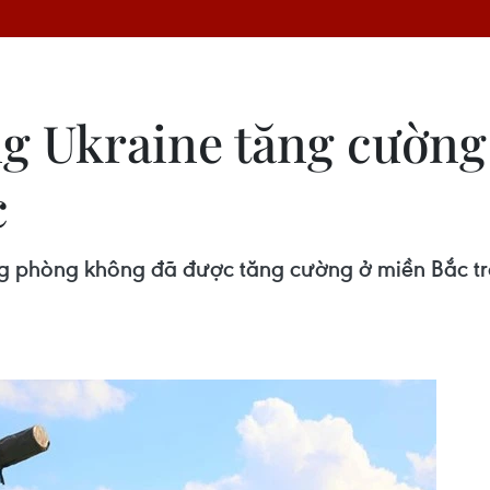
ng Ukraine tăng cườn
c
g phòng không đã được tăng cường ở miền Bắc tro