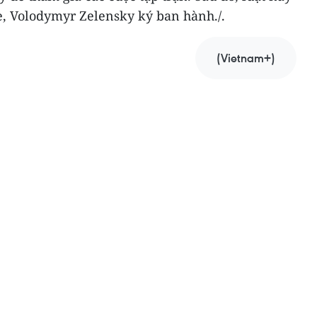
, Volodymyr Zelensky ký ban hành./.
(Vietnam+)