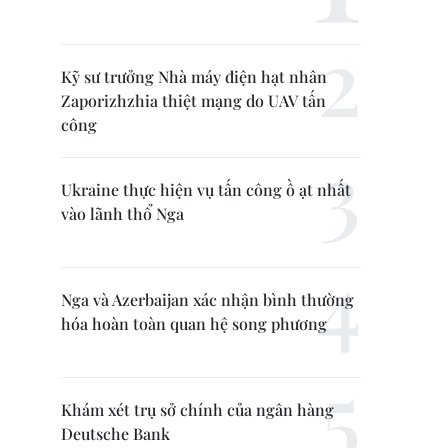
Kỹ sư trưởng Nhà máy điện hạt nhân
Zaporizhzhia thiệt mạng do UAV tấn
công
Ukraine thực hiện vụ tấn công ồ ạt nhất
vào lãnh thổ Nga
Nga và Azerbaijan xác nhận bình thường
hóa hoàn toàn quan hệ song phương
Khám xét trụ sở chính của ngân hàng
Deutsche Bank