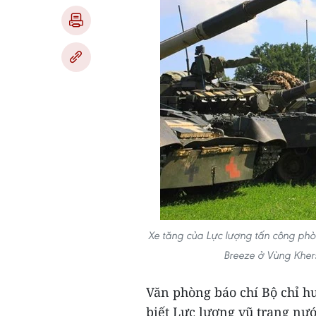
Xe tăng của Lực lượng tấn công phò
Breeze ở Vùng Kher
Văn phòng báo chí Bộ chỉ h
biết Lực lượng vũ trang nư