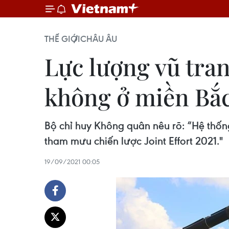
THẾ GIỚI
CHÂU ÂU
Lực lượng vũ tra
không ở miền Bắ
Bộ chỉ huy Không quân nêu rõ: “Hệ thốn
tham mưu chiến lược Joint Effort 2021."
19/09/2021 00:05