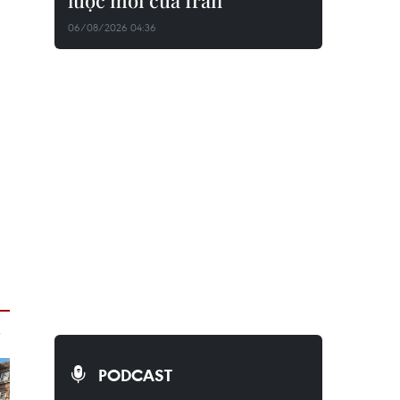
lược mới của Iran
06/08/2026 04:36
PODCAST