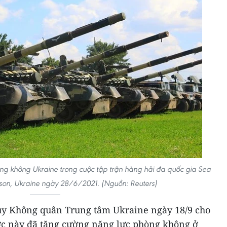
ng không Ukraine trong cuộc tập trận hàng hải đa quốc gia Sea
son, Ukraine ngày 28/6/2021. (Nguồn: Reuters)
uy Không quân Trung tâm Ukraine ngày 18/9 cho
ớc này đã tăng cường năng lực phòng không ở