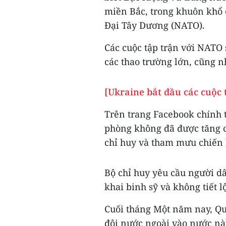
miền Bắc, trong khuôn khổ 
Đại Tây Dương (NATO).
Các cuộc tập trận với NATO s
các thao trường lớn, cũng n
[Ukraine bắt đầu các cuộc 
Trên trang Facebook chính 
phòng không đã được tăng c
chỉ huy và tham mưu chiến l
Bộ chỉ huy yêu cầu người dâ
khai binh sỹ và không tiết lộ
Cuối tháng Một năm nay, Qu
đội nước ngoài vào nước này