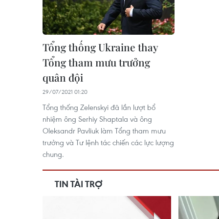
Tổng thống Ukraine thay
Tổng tham mưu trưởng
quân đội
29/07/2021 01:20
Tổng thống Zelenskyi đã lần lượt bổ
nhiệm ông Serhiy Shaptala và ông
Oleksandr Pavliuk làm Tổng tham mưu
trưởng và Tư lệnh tác chiến các lực lượng
chung.