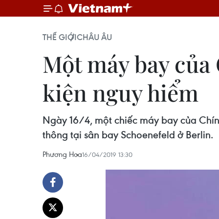
THẾ GIỚI
CHÂU ÂU
Một máy bay của 
kiện nguy hiểm
Ngày 16/4, một chiếc máy bay của Chính
thông tại sân bay Schoenefeld ở Berlin.
Phương Hoa
16/04/2019 13:30