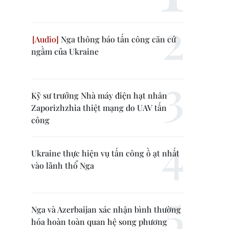
Nga thông báo tấn công căn cứ
ngầm của Ukraine
Kỹ sư trưởng Nhà máy điện hạt nhân
Zaporizhzhia thiệt mạng do UAV tấn
công
Ukraine thực hiện vụ tấn công ồ ạt nhất
vào lãnh thổ Nga
Nga và Azerbaijan xác nhận bình thường
hóa hoàn toàn quan hệ song phương