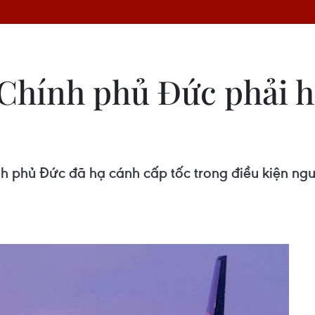
Chính phủ Đức phải h
 phủ Đức đã hạ cánh cấp tốc trong điều kiện ngu