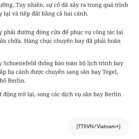
ưỡng. Tuy nhiên, sự cố đã xảy ra trong quá trình
 lại và tiếp đất bằng cả hai cánh.
 phải đường đóng cửa để phục vụ công tác lai
 sửa chữa. Hàng chục chuyến bay đã phải hoãn
ay Schoenefeld thông báo toàn bộ lịch trình bay
sắp hạ cánh được chuyển sang sân bay Tegel,
hố Berlin.
 động trở lại, song các dịch vụ sân bay Berlin
(TTXVN/Vietnam+)