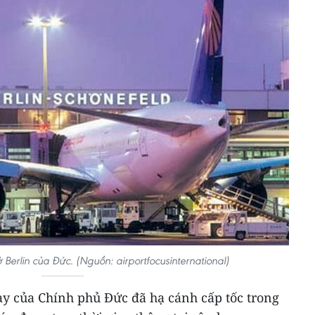
Berlin của Đức. (Nguồn: airportfocusinternational)
ay của Chính phủ Đức đã hạ cánh cấp tốc trong