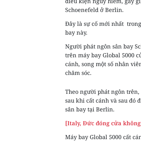
điều kiện nguy hiểm, gây gi
Schoenefeld ở Berlin.
Đây là sự cố mới nhất trong 
bay này.
Người phát ngôn sân bay Sc
trên máy bay Global 5000 c
cánh, song một số nhân viê
chăm sóc.
Theo người phát ngôn trên,
sau khi cất cánh và sau đó 
sân bay tại Berlin.
[Italy, Đức đóng cửa khôn
Máy bay Global 5000 cất cá