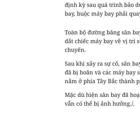
định kỳ sau quá trình bảo d
bay, buộc máy bay phải quay
Toàn bộ đường băng sân bay
dắt chiếc máy bay về vị trí
chuyến.
Sau khi xảy ra sự cố, sân b
đã bị hoãn và các máy bay 
nằm ở phía Tây Bắc thành p
Mặc dù hiện sân bay đã hoạt
vẫn có thể bị ảnh hưởng./.