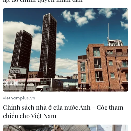
vietnamplus.vn
Chính sách nhà ở của nước Anh - Góc tham
chiếu cho Việt Nam