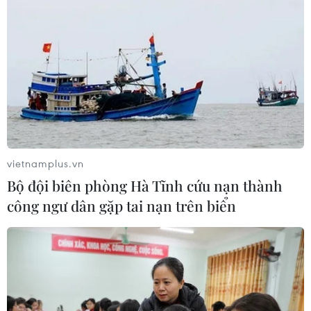
vietnamplus.vn
Bộ đội biên phòng Hà Tĩnh cứu nạn thành
công ngư dân gặp tai nạn trên biển