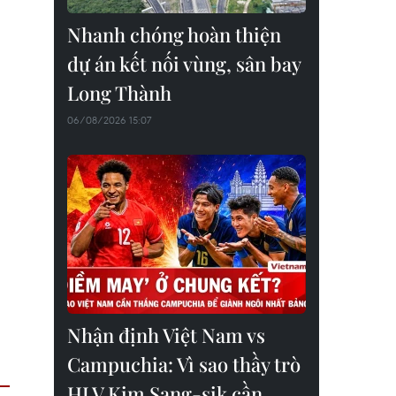
Nhanh chóng hoàn thiện
dự án kết nối vùng, sân bay
Long Thành
06/08/2026 15:07
Nhận định Việt Nam vs
Campuchia: Vì sao thầy trò
HLV Kim Sang-sik cần