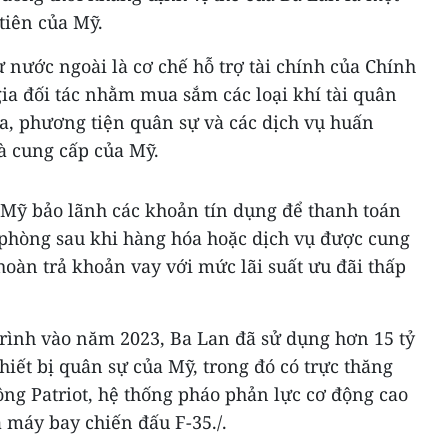
tiên của Mỹ.
ự nước ngoài là cơ chế hỗ trợ tài chính của Chính
ia đối tác nhằm mua sắm các loại khí tài quân
a, phương tiện quân sự và các dịch vụ huấn
à cung cấp của Mỹ.
 Mỹ bảo lãnh các khoản tín dụng để thanh toán
phòng sau khi hàng hóa hoặc dịch vụ được cung
hoàn trả khoản vay với mức lãi suất ưu đãi thấp
trình vào năm 2023, Ba Lan đã sử dụng hơn 15 tỷ
iết bị quân sự của Mỹ, trong đó có trực thăng
ng Patriot, hệ thống pháo phản lực cơ động cao
máy bay chiến đấu F-35./.