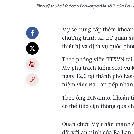
Binh sỹ thuộc Lữ đoàn Podkarpackie số 3 của Ba
Mỹ sẽ cung cấp thêm khoản t
chương trình tài trợ quân 
thiết bị và dịch vụ quốc ph
Theo phóng viên TTXVN tại 
Mỹ phụ trách kiểm soát vũ 
ngày 12/6 tại thành phố Łas
niệm việc Ba Lan tiếp nhận
Theo ông DiNanno, khoản t
có thể tiếp cận thông qua c
Quan chức Mỹ nhấn mạnh độ
đối với an ninh của Ba Lan,