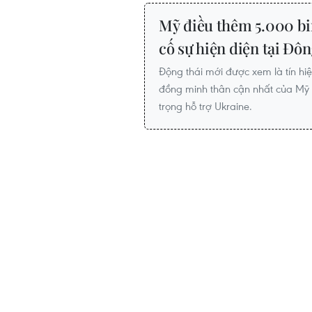
Mỹ điều thêm 5.000 bi
cố sự hiện diện tại Đô
Động thái mới được xem là tín hiệ
đồng minh thân cận nhất của Mỹ 
trọng hỗ trợ Ukraine.