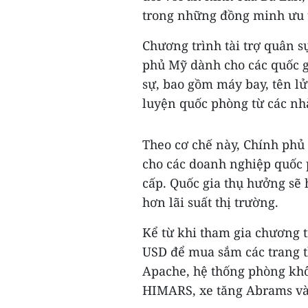
trong những đồng minh ưu 
Chương trình tài trợ quân s
phủ Mỹ dành cho các quốc g
sự, bao gồm máy bay, tên lử
luyện quốc phòng từ các nh
Theo cơ chế này, Chính phủ
cho các doanh nghiệp quốc 
cấp. Quốc gia thụ hưởng sẽ 
hơn lãi suất thị trường.
Kể từ khi tham gia chương 
USD để mua sắm các trang th
Apache, hệ thống phòng khô
HIMARS, xe tăng Abrams và 