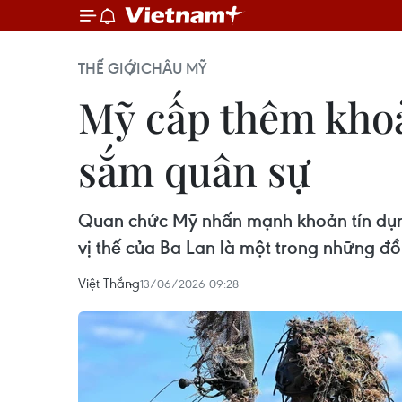
THẾ GIỚI
CHÂU MỸ
Mỹ cấp thêm khoả
sắm quân sự
Quan chức Mỹ nhấn mạnh khoản tín dụng
vị thế của Ba Lan là một trong những đ
Việt Thắng
13/06/2026 09:28