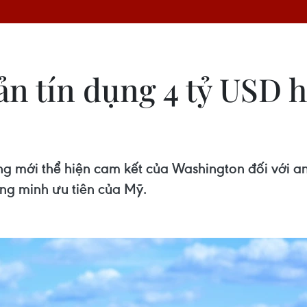
n tín dụng 4 tỷ USD 
 mới thể hiện cam kết của Washington đối với an 
ồng minh ưu tiên của Mỹ.