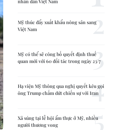
nhân dân Việt Nam
Mỹ thúc đẩy xuất khẩu nông sản sang
Việt Nam
Mỹ có thể sẽ công bố quyết định thuế
quan mới với 60 đối tác trong ngày 23/7
Hạ viện Mỹ thông qua nghị quyết kêu gọi
ông Trump chấm dứt chiến sự với Iran
Xả súng tại lễ hội ẩm thực ở Mỹ, nhiều
người thương vong