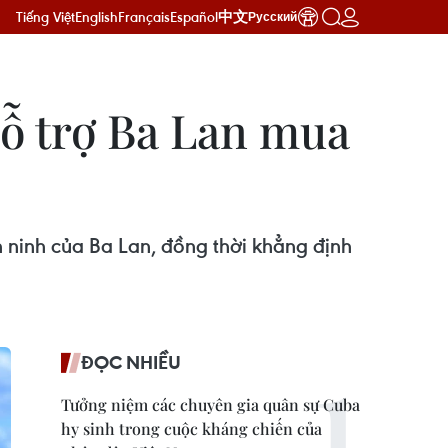
Tiếng Việt
English
Français
Español
中文
Русский
hỗ trợ Ba Lan mua
ninh của Ba Lan, đồng thời khẳng định
ĐỌC NHIỀU
Tưởng niệm các chuyên gia quân sự Cuba
hy sinh trong cuộc kháng chiến của