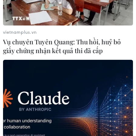
vietnamplus.vn
Vụ chuyên Tuyên Quang: Thu hồi, huỷ bỏ
giấy chứng nhận kết quả thi đã cấp
#năng lượng tái tạo
#Việt Nam-Brazil
#tăng cường hợp tác
Brazil