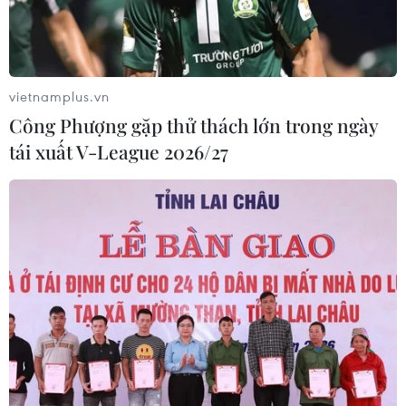
vietnamplus.vn
Công Phượng gặp thử thách lớn trong ngày
tái xuất V-League 2026/27