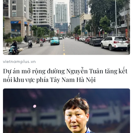
AI, công nghệ lượng tử và công nghiệp bán dẫn.
vietnamplus.vn
Dự án mở rộng đường Nguyễn Tuân tăng kết
nối khu vực phía Tây Nam Hà Nội