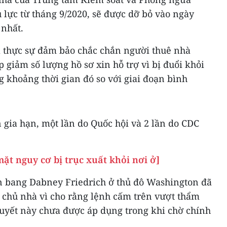
 lực từ tháng 9/2020, sẽ được dỡ bỏ vào ngày
 nhất.
 thực sự đảm bảo chắc chắn người thuê nhà
 giảm số lượng hồ sơ xin hỗ trợ vì bị đuổi khỏi
g khoảng thời gian đó so với giai đoạn bình
 gia hạn, một lần do Quốc hội và 2 lần do CDC
ặt nguy cơ bị trục xuất khỏi nơi ở]
n bang Dabney Friedrich ở thủ đô Washington đã
c chủ nhà vì cho rằng lệnh cấm trên vượt thẩm
yết này chưa được áp dụng trong khi chờ chính