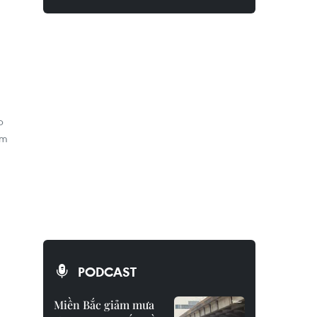
p
ăm
PODCAST
Miền Bắc giảm mưa