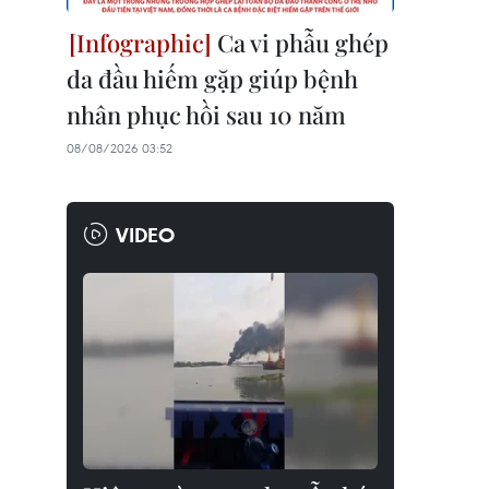
Ca vi phẫu ghép
da đầu hiếm gặp giúp bệnh
nhân phục hồi sau 10 năm
08/08/2026 03:52
VIDEO