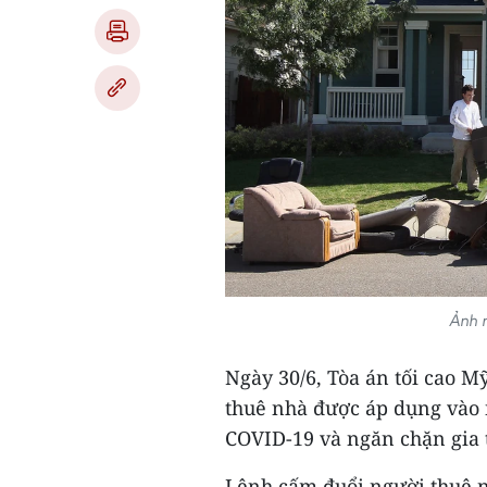
Ảnh 
Ngày 30/6, Tòa án tối cao 
thuê nhà được áp dụng vào 
COVID-19 và ngăn chặn gia t
Lệnh cấm đuổi người thuê 