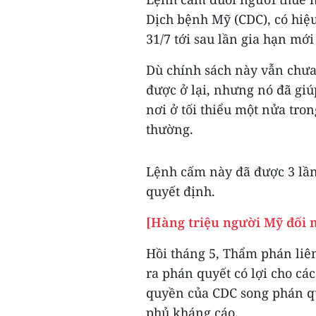
Dịch bệnh Mỹ (CDC), có hiệu
31/7 tới sau lần gia hạn mới
Dù chính sách này vẫn chưa
được ở lại, nhưng nó đã giúp
nơi ở tối thiểu một nửa tron
thường.
Lệnh cấm này đã được 3 lần
quyết định.
[Hàng triệu người Mỹ đối m
Hồi tháng 5, Thẩm phán liê
ra phán quyết có lợi cho cá
quyền của CDC song phán qu
phủ kháng cáo.