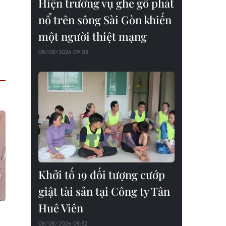
Hiện trường vụ ghe gỗ phát
nổ trên sông Sài Gòn khiến
một người thiệt mạng
08/08/2026 09:03
Khởi tố 19 đối tượng cướp
giật tài sản tại Công ty Tân
Huê Viên
08/08/2026 08:52