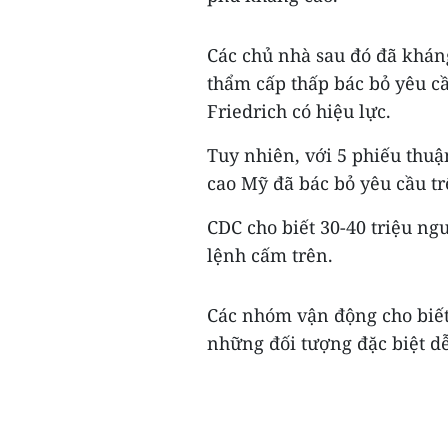
Các chủ nhà sau đó đã kháng
thẩm cấp thấp bác bỏ yêu cầ
Friedrich có hiệu lực.
Tuy nhiên, với 5 phiếu thuậ
cao Mỹ đã bác bỏ yêu cầu t
CDC cho biết 30-40 triệu ng
lệnh cấm trên.
Các nhóm vận động cho biết
những đối tượng đặc biệt dễ