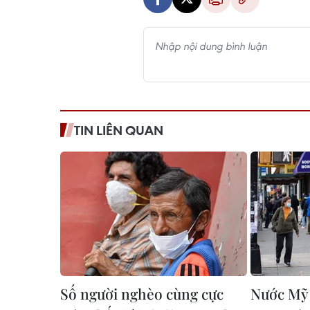
TIN LIÊN QUAN
Số người nghèo cùng cực
Nước Mỹ 