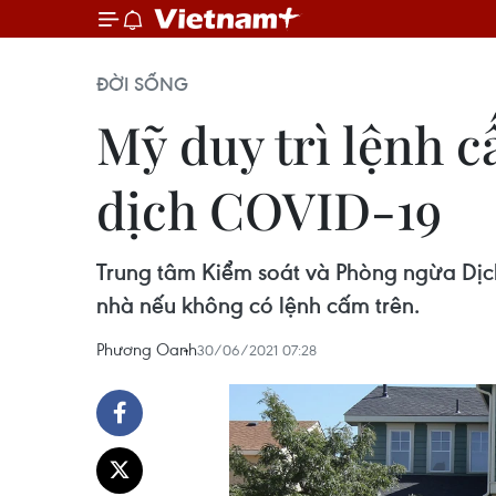
ĐỜI SỐNG
Mỹ duy trì lệnh c
dịch COVID-19
Trung tâm Kiểm soát và Phòng ngừa Dịch
nhà nếu không có lệnh cấm trên.
Phương Oanh
30/06/2021 07:28