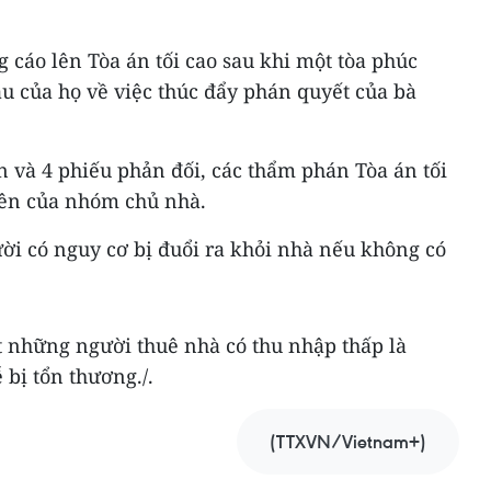
 cáo lên Tòa án tối cao sau khi một tòa phúc
u của họ về việc thúc đẩy phán quyết của bà
n và 4 phiếu phản đối, các thẩm phán Tòa án tối
rên của nhóm chủ nhà.
ười có nguy cơ bị đuổi ra khỏi nhà nếu không có
 những người thuê nhà có thu nhập thấp là
 bị tổn thương./.
(TTXVN/Vietnam+)