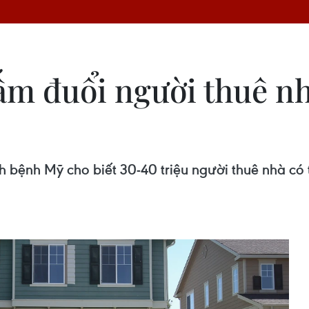
ấm đuổi người thuê nh
 bệnh Mỹ cho biết 30-40 triệu người thuê nhà có t