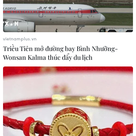
vietnamplus.vn
Triều Tiên mở đường bay Bình Nhưỡng-
Wonsan Kalma thúc đẩy du lịch