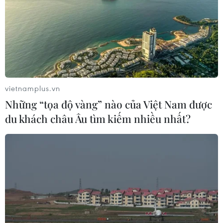
vietnamplus.vn
Những “tọa độ vàng” nào của Việt Nam được
du khách châu Âu tìm kiếm nhiều nhất?