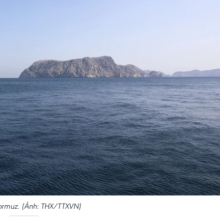
ormuz. (Ảnh: THX/TTXVN)