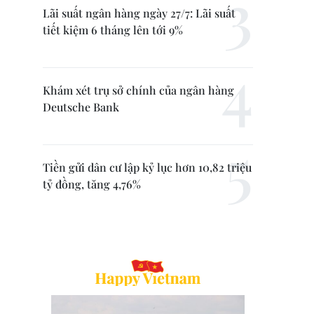
Lãi suất ngân hàng ngày 27/7: Lãi suất
tiết kiệm 6 tháng lên tới 9%
Khám xét trụ sở chính của ngân hàng
Deutsche Bank
Tiền gửi dân cư lập kỷ lục hơn 10,82 triệu
tỷ đồng, tăng 4,76%