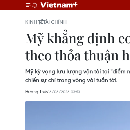
KINH TẾ
TÀI CHÍNH
Mỹ khẳng định eo
theo thỏa thuận 
Mỹ kỳ vọng lưu lượng vận tải tại "điểm 
chiến sự chỉ trong vòng vài tuần tới.
Hương Thủy
16/06/2026 03:53