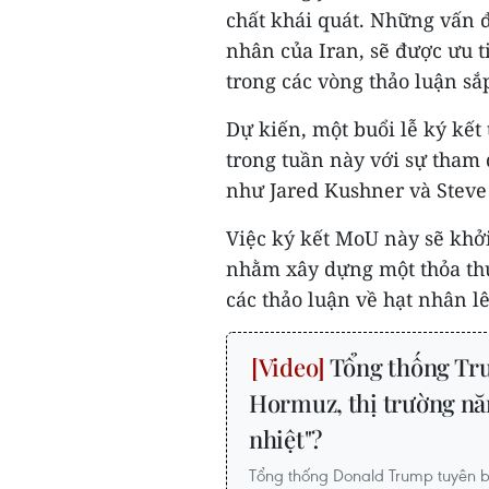
chất khái quát. Những vấn đ
nhân của Iran, sẽ được ưu 
trong các vòng thảo luận sắp
Dự kiến, một buổi lễ ký kết 
trong tuần này với sự tham 
như Jared Kushner và Steve
Việc ký kết MoU này sẽ khở
nhằm xây dựng một thỏa thu
các thảo luận về hạt nhân l
Tổng thống Tru
Hormuz, thị trường năn
nhiệt"?
Tổng thống Donald Trump tuyên 