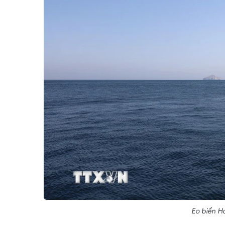
Eo biển H