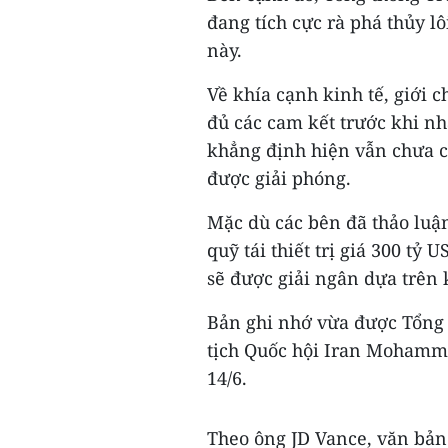
đang tích cực rà phá thủy l
này.
Về khía cạnh kinh tế, giới
đủ các cam kết trước khi nh
khẳng định hiện vẫn chưa c
được giải phóng.
Mặc dù các bên đã thảo luận
quỹ tái thiết trị giá 300 t
sẽ được giải ngân dựa trên k
Bản ghi nhớ vừa được Tổng
tịch Quốc hội Iran Mohamma
14/6.
Theo ông JD Vance, văn bản