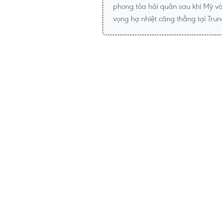
phong tỏa hải quân sau khi Mỹ và
vọng hạ nhiệt căng thẳng tại Tru