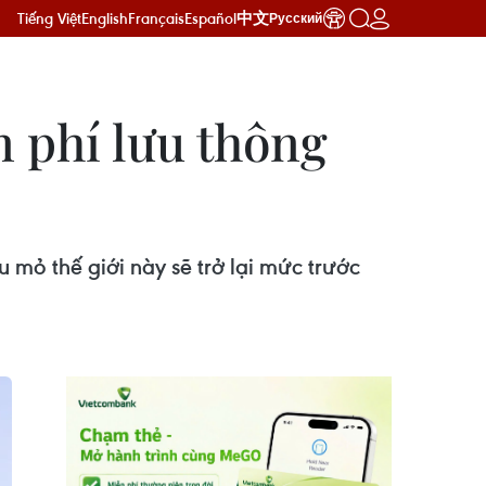
Tiếng Việt
English
Français
Español
中文
Русский
 phí lưu thông
 mỏ thế giới này sẽ trở lại mức trước