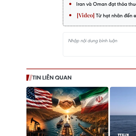
Iran và Oman đạt thỏa thu
Từ hạt nhân đến e
TIN LIÊN QUAN