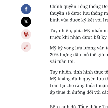
Chính quyền Tổng thống Do
thuyền sẽ được lưu thông m
bình vừa được ký kết với Ir
Tuy nhiên, phía Mỹ nhấn mạ
trước khi nhận được bất kỳ l
Mỹ kỳ vọng lưu lượng vận t
20% lượng dầu mỏ thế giới n
vài tuần tới.
Tuy nhiên, tình hình thực t
Mỹ khẳng định quyền lưu th
Iran lại cho rằng thỏa thuận
áp thuế đi đường đối với cá
Bên cạnh đó, Tổng thống Tr