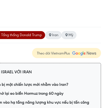
 Tổng thống Donald Trump
Iran
Mỹ
Theo dõi VietnamPlus
 ISRAEL VỚI IRAN
bị một chiến lược mới nhằm vào Iran?
ở lại eo biển Hormuz trong 60 ngày
m vào hạ tầng năng lượng khu vực nếu bị tấn công