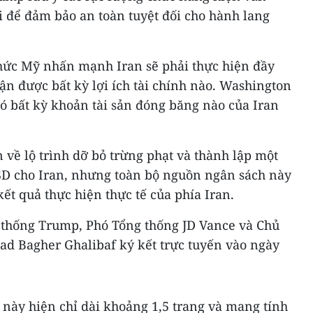
ôi để đảm bảo an toàn tuyệt đối cho hành lang
 chức Mỹ nhấn mạnh Iran sẽ phải thực hiện đầy
ận được bất kỳ lợi ích tài chính nào. Washington
ó bất kỳ khoản tài sản đóng băng nào của Iran
 về lộ trình dỡ bỏ trừng phạt và thành lập một
ỷ USD cho Iran, nhưng toàn bộ nguồn ngân sách này
ết quả thực hiện thực tế của phía Iran.
 thống Trump, Phó Tổng thống JD Vance và Chủ
d Bagher Ghalibaf ký kết trực tuyến vào ngày
 này hiện chỉ dài khoảng 1,5 trang và mang tính