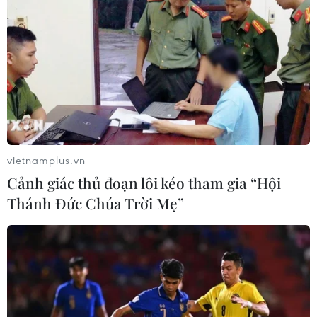
vietnamplus.vn
Cảnh giác thủ đoạn lôi kéo tham gia “Hội
Thánh Đức Chúa Trời Mẹ”