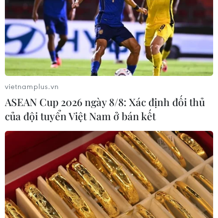
vietnamplus.vn
ASEAN Cup 2026 ngày 8/8: Xác định đối thủ
của đội tuyển Việt Nam ở bán kết