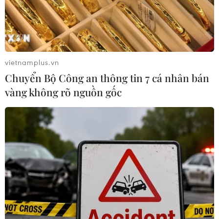
vietnamplus.vn
Chuyển Bộ Công an thông tin 7 cá nhân bán
vàng không rõ nguồn gốc
TIN CÙNG CHUYÊN MỤC