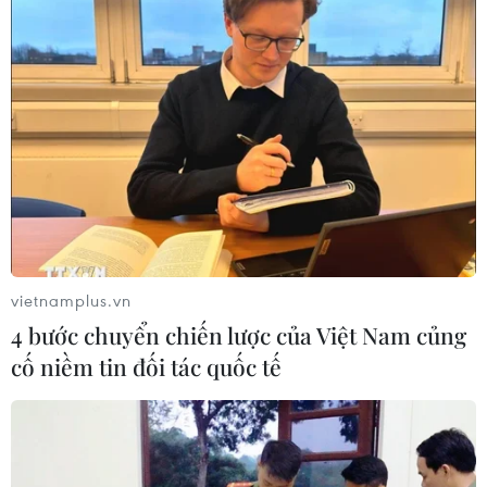
vietnamplus.vn
4 bước chuyển chiến lược của Việt Nam củng
cố niềm tin đối tác quốc tế