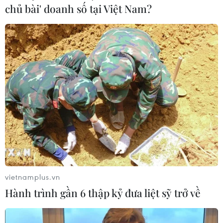
chủ bài' doanh số tại Việt Nam?
vietnamplus.vn
Hành trình gần 6 thập kỷ đưa liệt sỹ trở về