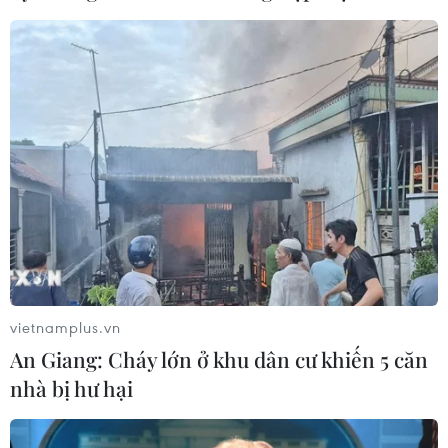
vietnamplus.vn
An Giang: Cháy lớn ở khu dân cư khiến 5 căn
nhà bị hư hại