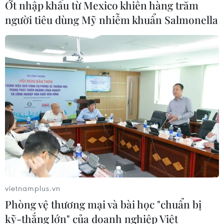
Ớt nhập khẩu từ Mexico khiến hàng trăm
người tiêu dùng Mỹ nhiễm khuẩn Salmonella
vietnamplus.vn
Phòng vệ thương mại và bài học "chuẩn bị
kỹ-thắng lớn" của doanh nghiệp Việt