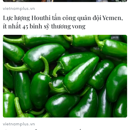
vietnamplus.vn
Lực lượng Houthi tấn công quân đội Yemen,
ít nhất 45 binh sỹ thương vong
vietnamplus.vn