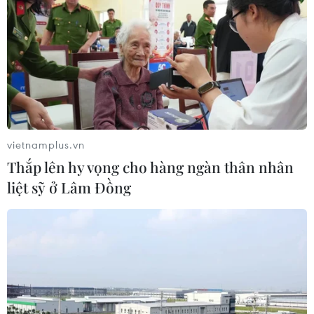
28/10/2014 09:44
Nhiều chuyên gia, kiến trúc sư, nhà sử học đều nghiêng
về phương án xây dựng cầu đường sắt đô thị mới vượt
sông Hồng cách cầu Long Biên 75m.
vietnamplus.vn
Thắp lên hy vọng cho hàng ngàn thân nhân
liệt sỹ ở Lâm Đồng