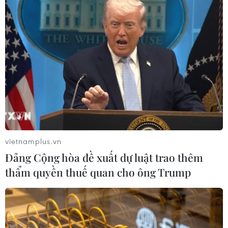
vietnamplus.vn
Đảng Cộng hòa đề xuất dự luật trao thêm
thẩm quyền thuế quan cho ông Trump