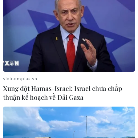
Theo dõi VietnamPlus
TIN LIÊN QUAN
vietnamplus.vn
Xung đột Hamas-Israel: Israel chưa chấp
thuận kế hoạch về Dải Gaza