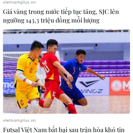
vietnamplus.vn
Giá vàng trong nước tiếp tục tăng, SJC lên
ngưỡng 143,3 triệu đồng mỗi lượng
vietnamplus.vn
Futsal Việt Nam bất bại sau trận hòa khó tin