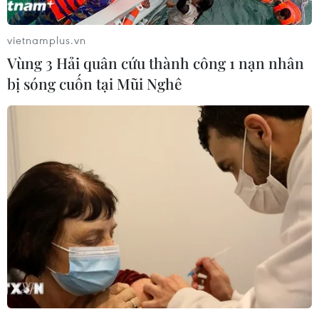
vietnamplus.vn
Vùng 3 Hải quân cứu thành công 1 nạn nhân
bị sóng cuốn tại Mũi Nghê