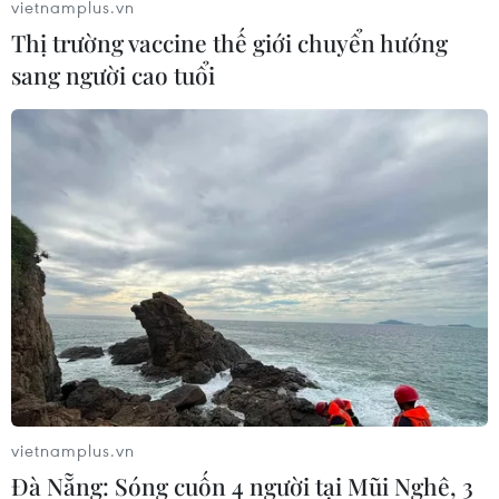
vietnamplus.vn
Thị trường vaccine thế giới chuyển hướng
sang người cao tuổi
vietnamplus.vn
Đà Nẵng: Sóng cuốn 4 người tại Mũi Nghê, 3