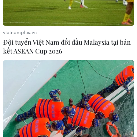
bằng phương tiện tác chiến điện tử.
vietnamplus.vn
Đội tuyển Việt Nam đối đầu Malaysia tại bán
kết ASEAN Cup 2026