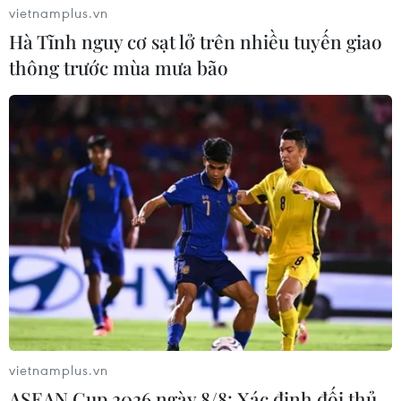
vietnamplus.vn
Hà Tĩnh nguy cơ sạt lở trên nhiều tuyến giao
thông trước mùa mưa bão
vietnamplus.vn
ASEAN Cup 2026 ngày 8/8: Xác định đối thủ