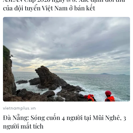
của đội tuyển Việt Nam ở bán kết
vietnamplus.vn
Đà Nẵng: Sóng cuốn 4 người tại Mũi Nghê, 3
người mất tích