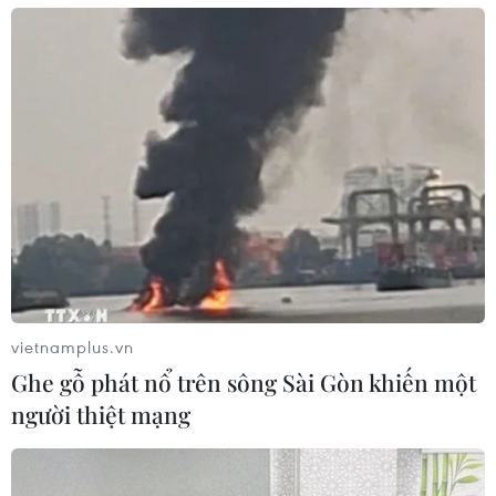
vietnamplus.vn
Ghe gỗ phát nổ trên sông Sài Gòn khiến một
người thiệt mạng