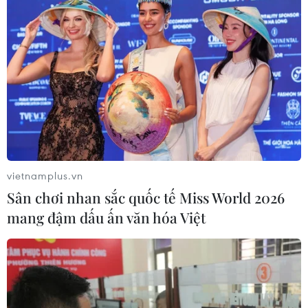
vietnamplus.vn
Sân chơi nhan sắc quốc tế Miss World 2026
mang đậm dấu ấn văn hóa Việt