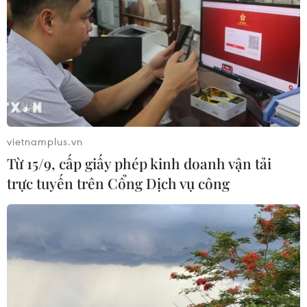
vietnamplus.vn
Từ 15/9, cấp giấy phép kinh doanh vận tải
trực tuyến trên Cổng Dịch vụ công