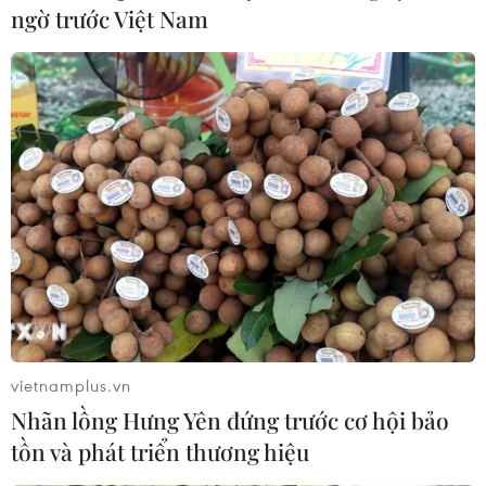
ngờ trước Việt Nam
vietnamplus.vn
Nhãn lồng Hưng Yên đứng trước cơ hội bảo
tồn và phát triển thương hiệu