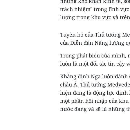
những khó khăn kinh tế, song
trách nhiệm" trong lĩnh vự
lượng trong khu vực và trên 
Tuyên bố của Thủ tướng Med
của Diễn đàn Năng lượng quố
Trong phát biểu của mình,
luôn là một đối tác tin cậy 
Khẳng định Nga luôn dành s
châu Á, Thủ tướng Medved
hiện đang là động lực định h
một phần hội nhập của khu v
nước đang và sẽ là những th