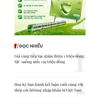
ĐỌC NHIỀU
Giá vàng tiếp tục giảm thêm 1 triệu đồng,
SJC xuống mốc 139 triệu đồng
Hoa Kỳ ban hành kết luận cuối cùng với
thép cốt bêtông nhập khẩu từ Việt Nam