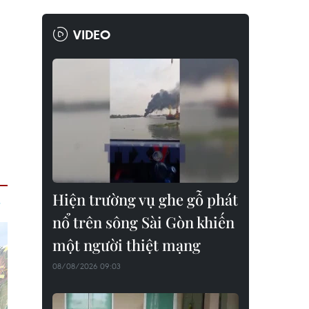
VIDEO
Hiện trường vụ ghe gỗ phát
nổ trên sông Sài Gòn khiến
một người thiệt mạng
08/08/2026 09:03