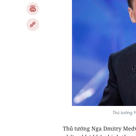
Thủ tướng N
Thủ tướng Nga Dmitry Medv