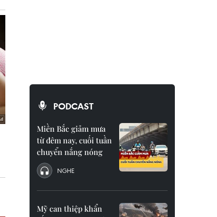
PODCAST
Miền Bắc giảm mưa
từ đêm nay, cuối tuần
chuyển nắng nóng
NGHE
Mỹ can thiệp khẩn