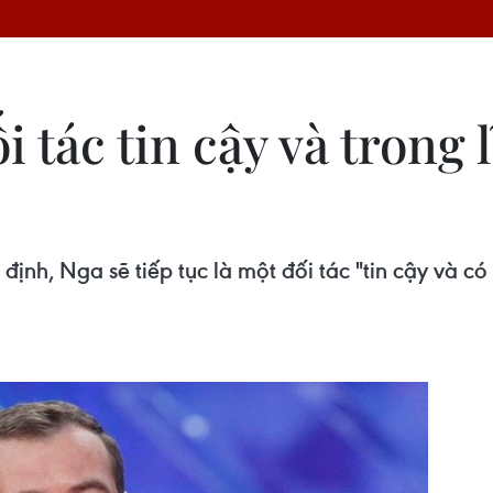
ối tác tin cậy và trong
h, Nga sẽ tiếp tục là một đối tác "tin cậy và có 