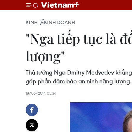
KINH TẾ
KINH DOANH
"Nga tiếp tục là đ
lượng"
Thủ tướng Nga Dmitry Medvedev khẳng địn
góp phần đảm bảo an ninh năng lượng.
18/05/2014 05:34