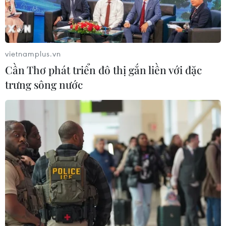
vietnamplus.vn
Cần Thơ phát triển đô thị gắn liền với đặc
trưng sông nước