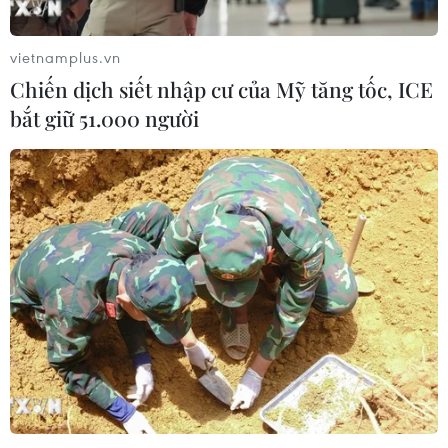
vietnamplus.vn
Chiến dịch siết nhập cư của Mỹ tăng tốc, ICE
bắt giữ 51.000 người