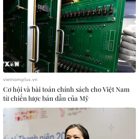
vietnamplus.vn
Cơ hội và bài toán chính sách cho Việt Nam
từ chiến lược bán dẫn của Mỹ