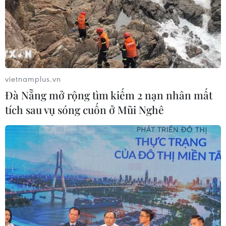
vietnamplus.vn
Đà Nẵng mở rộng tìm kiếm 2 nạn nhân mất
tích sau vụ sóng cuốn ở Mũi Nghê