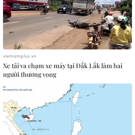
nhưng phải đủ điều kiện kinh doanh, phải thực hiện
nghiêm hướng dẫn về phòng chống dịch.
vietnamplus.vn
Xe tải va chạm xe máy tại Đắk Lắk làm hai
người thương vong
Bám sát Hướng dẫn điều trị của Bộ Y tế