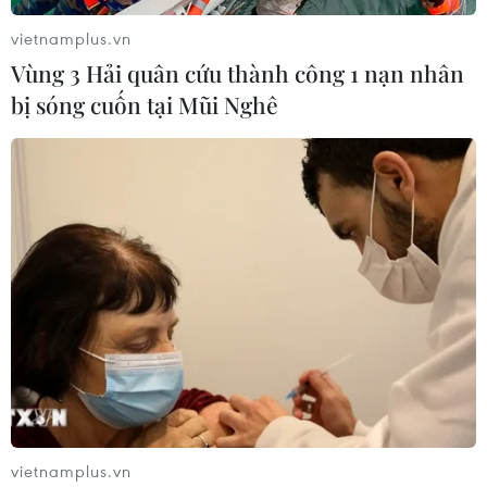
vietnamplus.vn
Vùng 3 Hải quân cứu thành công 1 nạn nhân
bị sóng cuốn tại Mũi Nghê
TIN LIÊN QUAN
vietnamplus.vn