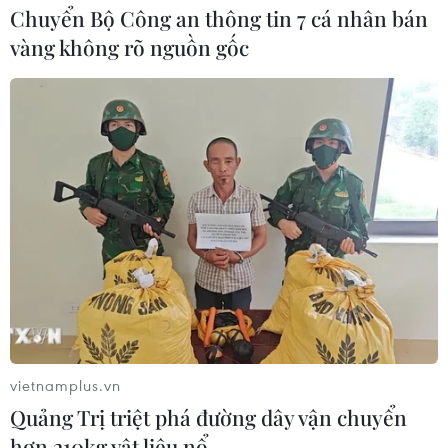
Chuyển Bộ Công an thông tin 7 cá nhân bán
vàng không rõ nguồn gốc
vietnamplus.vn
Quảng Trị triệt phá đường dây vận chuyển
hơn 210kg vật liệu nổ