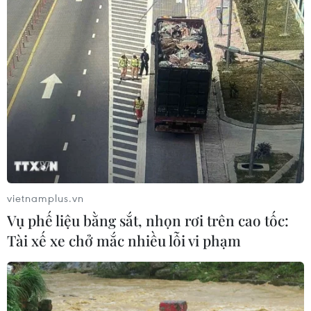
vietnamplus.vn
Vụ phế liệu bằng sắt, nhọn rơi trên cao tốc:
Tài xế xe chở mắc nhiều lỗi vi phạm