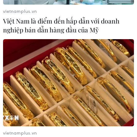
vietnamplus.vn
Việt Nam là điểm đến hấp dẫn với doanh
nghiệp bán dẫn hàng đầu của Mỹ
vietnamplus.vn