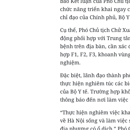
báo Kết luận của Phó Chủ tị
chức năng triển khai ngay 
chỉ đạo của Chính phủ, Bộ 
Cụ thể, Phó Chủ tịch Chử Xu
động phối hợp với Trung tâ
bệnh trên địa bàn, cần xác 
hợp F1, F2, F3, khoanh vùng 
nghiệm.
Đặc biệt, lãnh đạo thành ph
thực hiện nghiêm túc các b
của Bộ Y tế. Trường hợp kh
thông báo đến nơi làm việc 
“Thực hiện nghiêm việc khai
về Hà Nội sống và làm việc s
địa phương có ổ dịch,” Phó