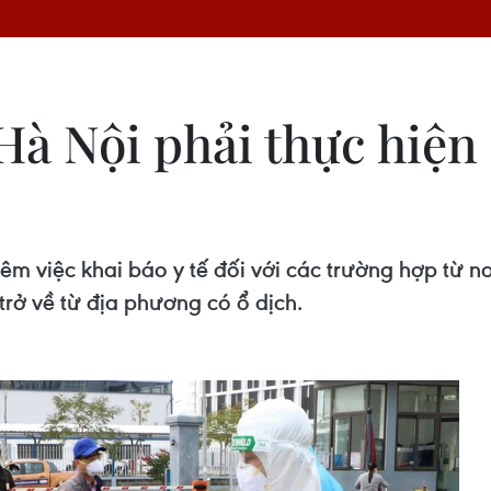
Hà Nội phải thực hiện
m việc khai báo y tế đối với các trường hợp từ nơ
 trở về từ địa phương có ổ dịch.