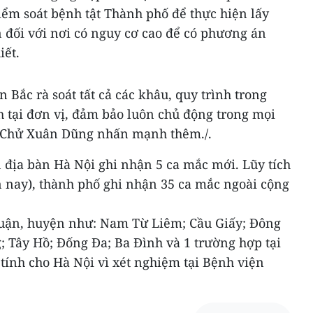
ểm soát bệnh tật Thành phố để thực hiện lấy
đối với nơi có nguy cơ cao để có phương án
iết.
ắc rà soát tất cả các khâu, quy trình trong
h tại đơn vị, đảm bảo luôn chủ động trong mọi
g Chử Xuân Dũng nhấn mạnh thêm./.
n địa bàn Hà Nội ghi nhận 5 ca mắc mới. Lũy tích
n nay), thành phố ghi nhận 35 ca mắc ngoài cộng
 quận, huyện như: Nam Từ Liêm; Cầu Giấy; Đông
; Tây Hồ; Đống Đa; Ba Đình và 1 trường hợp tại
tính cho Hà Nội vì xét nghiệm tại Bệnh viện