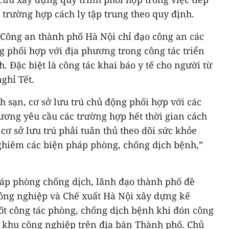
 trường hợp cách ly tập trung theo quy định.
 Công an thành phố Hà Nội chỉ đạo công an các
g phối hợp với địa phương trong công tác triển
. Đặc biệt là công tác khai báo y tế cho người từ
ghỉ Tết.
h sạn, cơ sở lưu trú chủ động phối hợp với các
ương yêu cầu các trường hợp hết thời gian cách
 cơ sở lưu trú phải tuân thủ theo dõi sức khỏe
nghiêm các biện pháp phòng, chống dịch bệnh,”
áp phòng chống dịch, lãnh đạo thành phố đề
ông nghiệp và Chế xuất Hà Nội xây dựng kế
 tốt công tác phòng, chống dịch bệnh khi đón công
ác khu công nghiệp trên địa bàn Thành phố. Chủ