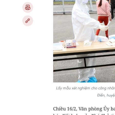
Lấy mẫu xét nghiệm cho công nhân 
Điền, huy
Chiều 16/2, Văn phòng Ủy b