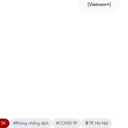
(Vietnam+)
 5K
#Phòng chống dịch
#COVID-19
TP. Hà Nội