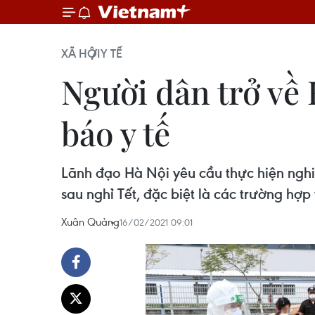
XÃ HỘI
Y TẾ
Người dân trở về 
báo y tế
Lãnh đạo Hà Nội yêu cầu thực hiện nghiê
sau nghỉ Tết, đặc biệt là các trường hợp
Xuân Quảng
16/02/2021 09:01