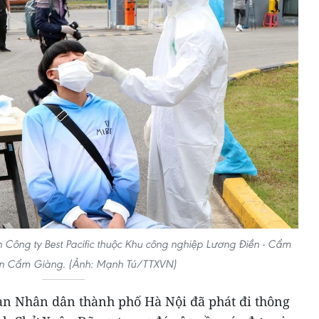
Công ty Best Pacific thuộc Khu công nghiệp Lương Điền - Cẩm
ện Cẩm Giàng. (Ảnh: Mạnh Tú/TTXVN)
an Nhân dân thành phố Hà Nội đã phát đi thông