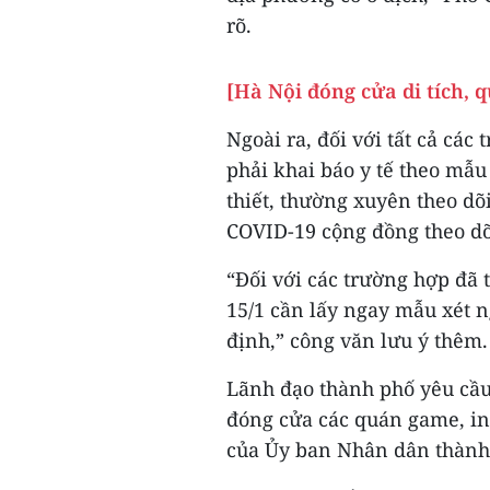
rõ.
[Hà Nội đóng cửa di tích, q
Ngoài ra, đối với tất cả các
phải khai báo y tế theo mẫu
thiết, thường xuyên theo dõ
COVID-19 cộng đồng theo dõ
“Đối với các trường hợp đã 
15/1 cần lấy ngay mẫu xét 
định,” công văn lưu ý thêm.
Lãnh đạo thành phố yêu cầu
đóng cửa các quán game, int
của Ủy ban Nhân dân thành