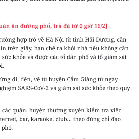
uán ăn đường phố, trà đá từ 0 giờ 16/2]
 trường hợp trở về Hà Nội từ tỉnh Hải Dương, cần
 in trên giấy, hạn chế ra khỏi nhà nếu không cần
i sức khỏe và được các tổ dân phố và tổ giám sát
i.
từng đi, đến, về từ huyện Cẩm Giàng từ ngày
nghiệm SARS-CoV-2 và giám sát sức khỏe theo quy
 các quận, huyện thường xuyên kiểm tra việc
ernet, bar, karaoke, club… theo đúng chỉ đạo
 phố.