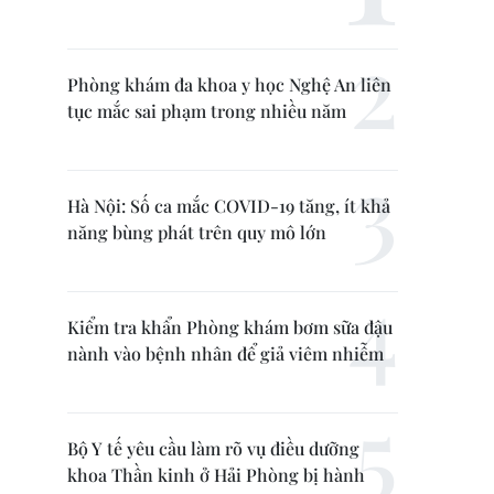
Phòng khám đa khoa y học Nghệ An liên
tục mắc sai phạm trong nhiều năm
Hà Nội: Số ca mắc COVID-19 tăng, ít khả
năng bùng phát trên quy mô lớn
Kiểm tra khẩn Phòng khám bơm sữa đậu
nành vào bệnh nhân để giả viêm nhiễm
Bộ Y tế yêu cầu làm rõ vụ điều dưỡng
khoa Thần kinh ở Hải Phòng bị hành