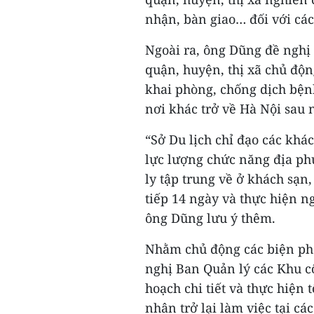
nhận, bàn giao… đối với các
Ngoài ra, ông Dũng đề nghị
quận, huyện, thị xã chủ độn
khai phòng, chống dịch bệnh
nơi khác trở về Hà Nội sau n
“Sở Du lịch chỉ đạo các khác
lực lượng chức năng địa ph
ly tập trung về ở khách sạn,
tiếp 14 ngày và thực hiện 
ông Dũng lưu ý thêm.
Nhằm chủ động các biện ph
nghị Ban Quản lý các Khu c
hoạch chi tiết và thực hiện
nhân trở lại làm việc tại c