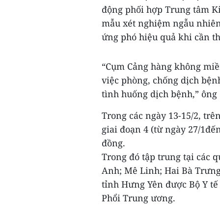
động phối hợp Trung tâm Ki
mẫu xét nghiệm ngẫu nhiên 
ứng phó hiệu quả khi cần th
“Cụm Cảng hàng không miền B
việc phòng, chống dịch bện
tình huống dịch bệnh,” ôn
Trong các ngày 13-15/2, trê
giai đoạn 4 (từ ngày 27/1đế
đồng.
Trong đó tập trung tại các
Anh; Mê Linh; Hai Bà Trưng
tỉnh Hưng Yên được Bộ Y tế 
Phổi Trung ương.