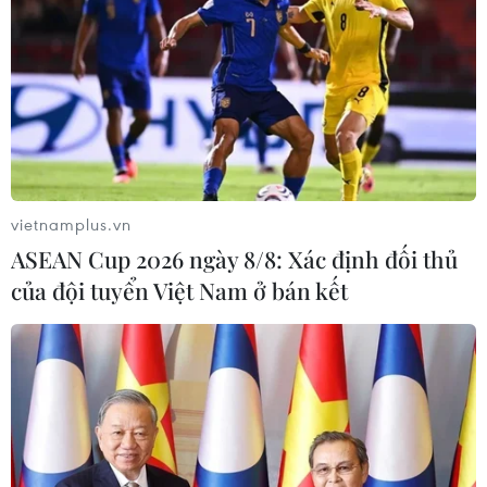
vietnamplus.vn
ASEAN Cup 2026 ngày 8/8: Xác định đối thủ
của đội tuyển Việt Nam ở bán kết