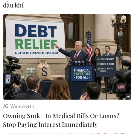
dầu khí
TIN LIÊN QUAN
JG Wentworth
Owning $10k+ In Medical Bills Or Loans?
Stop Paying Interest Immediately