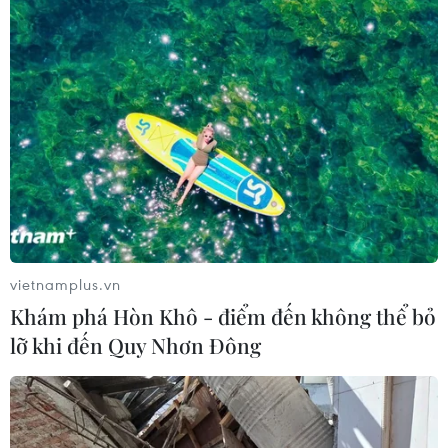
vietnamplus.vn
Khám phá Hòn Khô - điểm đến không thể bỏ
lỡ khi đến Quy Nhơn Đông