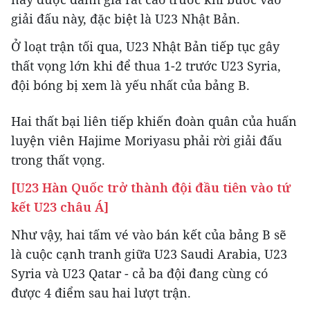
giải đấu này, đặc biệt là U23 Nhật Bản.
Ở loạt trận tối qua, U23 Nhật Bản tiếp tục gây
thất vọng lớn khi để thua 1-2 trước U23 Syria,
đội bóng bị xem là yếu nhất của bảng B.
Hai thất bại liên tiếp khiến đoàn quân của huấn
luyện viên Hajime Moriyasu phải rời giải đấu
trong thất vọng.
[U23 Hàn Quốc trở thành đội đầu tiên vào tứ
kết U23 châu Á]
Như vậy, hai tấm vé vào bán kết của bảng B sẽ
là cuộc cạnh tranh giữa U23 Saudi Arabia, U23
Syria và U23 Qatar - cả ba đội đang cùng có
được 4 điểm sau hai lượt trận.