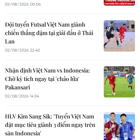
03/08/2026 00:06
Đội tuyển Futsal Việt Nam giành
chiến thắng đậm tại giải đấu ở Thái
Lan
02/08/2026 22:40
Nhận định Việt Nam vs Indonesia:
Chờ kỳ tích ngay tại 'chảo lửa'
Pakansari
02/08/2026 14:04
HLV Kim Sang Sik: 'Tuyển Việt Nam
đặt mục tiêu giành 3 điểm ngay trên
sân Indonesia'