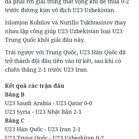
đã phải rời giải trong thất vọng khi để thua 0-2
trước đương kim vô địch U23 Uzbekistan.
Islomjon Kobilov và Nurillo Tukhtasinov thay
nhau lập công giúp U23 Uzbekistan loại U23
Trung Quốc khỏi giải đấu này.
Trái ngược với Trung Quốc, U23 Hàn Quốc đã
trở thành đội đầu tiên vào tứ kết, sau khi có
chiến thắng 2-1 trước U23 Iran.
Kết quả các trận đấu
Bảng B
U23 Saudi Arabia - U23 Qatar 0-0
U23 Syria - U23 Nhật Bản 2-1
Bảng C
U23 Hàn Quốc - U23 Iran 2-1
U23 Trung Quốc - U23 Uzbeskitan 0-2