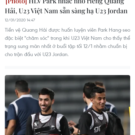
HLV Park nhắc nhở riêng Quang
Hải, U23 Việt Nam sẵn sàng hạ U23 Jordan
12/01/2020 14:47
Tiền vệ Quang Hải được huấn luyện viên Park Hang-seo
đặc biệt "chăm sóc" trong khi U23 Việt Nam cho thấy thể
trạng sung mãn nhất ở buổi tập tối 12/1 nhằm chuẩn bị
cho trận đấu với U23 Jordan.