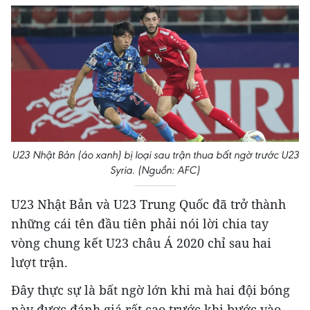
U23 Nhật Bản (áo xanh) bị loại sau trận thua bất ngờ trước U23
Syria. (Nguồn: AFC)
U23 Nhật Bản và U23 Trung Quốc đã trở thành
những cái tên đầu tiên phải nói lời chia tay
vòng chung kết U23 châu Á 2020 chỉ sau hai
lượt trận.
Đây thực sự là bất ngờ lớn khi mà hai đội bóng
này được đánh giá rất cao trước khi bước vào