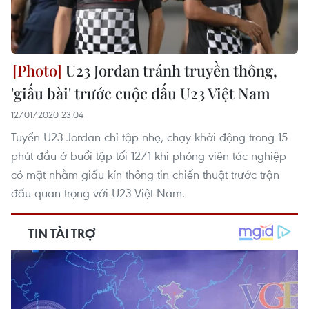
U23 Jordan tránh truyền thông,
'giấu bài' trước cuộc đấu U23 Việt Nam
12/01/2020 23:04
Tuyển U23 Jordan chỉ tập nhẹ, chạy khởi động trong 15
phút đầu ở buổi tập tối 12/1 khi phóng viên tác nghiệp
có mặt nhằm giấu kín thông tin chiến thuật trước trận
đấu quan trọng với U23 Việt Nam.