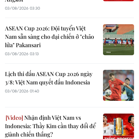
03/08/2026 03:30
ASEAN Cup 2026: Đội tuyển Việt
Nam sẵn sàng cho đại chiến ở "chảo
lửa" Pakansari
03/08/2026 03:13
Lịch thi đấu ASEAN Cup 2026 ngày
3/8: Việt Nam quyết đấu Indonesia
03/08/2026 01:40
Nhận định Việt Nam vs
Indonesia: Thầy Kim cần thay đổi để
giành chiến thắng?