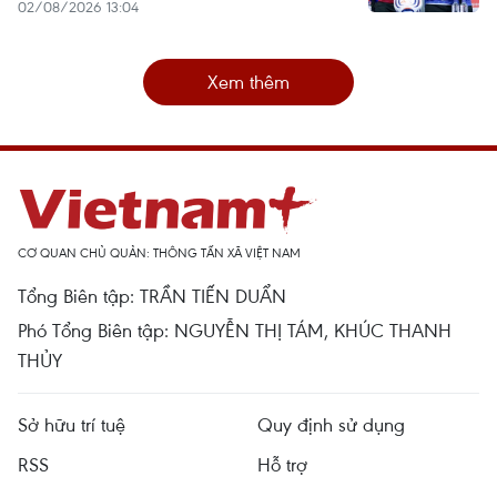
02/08/2026 13:04
Xem thêm
CƠ QUAN CHỦ QUẢN: THÔNG TẤN XÃ VIỆT NAM
Tổng Biên tập: TRẦN TIẾN DUẨN
Phó Tổng Biên tập: NGUYỄN THỊ TÁM, KHÚC THANH
THỦY
Sở hữu trí tuệ
Quy định sử dụng
RSS
Hỗ trợ