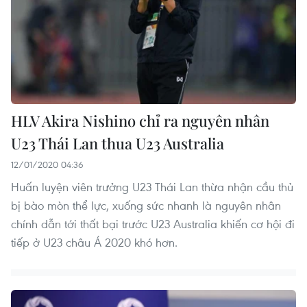
HLV Akira Nishino chỉ ra nguyên nhân
U23 Thái Lan thua U23 Australia
12/01/2020 04:36
Huấn luyện viên trưởng U23 Thái Lan thừa nhận cầu thủ
bị bào mòn thể lực, xuống sức nhanh là nguyên nhân
chính dẫn tới thất bại trước U23 Australia khiến cơ hội đi
tiếp ở U23 châu Á 2020 khó hơn.