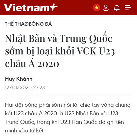
THỂ THAO
BÓNG ĐÁ
Nhật Bản và Trung Quốc
sớm bị loại khỏi VCK U23
châu Á 2020
Huy Khánh
12/01/2020 23:23
Hai đội bóng phải sớm nói lời chia tay vòng chung
kết U23 châu Á 2020 là U23 Nhật Bản và U23
Trung Quốc, trong khi U23 Hàn Quốc đã ghi tên
mình vào tứ kết.