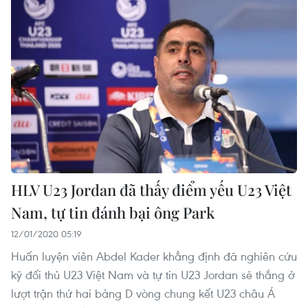
HLV U23 Jordan đã thấy điểm yếu U23 Việt
Nam, tự tin đánh bại ông Park
12/01/2020 05:19
Huấn luyện viên Abdel Kader khẳng định đã nghiên cứu
kỹ đối thủ U23 Việt Nam và tự tin U23 Jordan sẽ thắng ở
lượt trận thứ hai bảng D vòng chung kết U23 châu Á