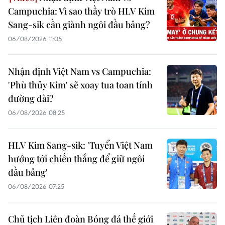
Campuchia: Vì sao thầy trò HLV Kim
Sang-sik cần giành ngôi đầu bảng?
06/08/2026 11:05
Nhận định Việt Nam vs Campuchia:
'Phù thủy Kim' sẽ xoay tua toan tính
đường dài?
06/08/2026 08:25
HLV Kim Sang-sik: 'Tuyển Việt Nam
hướng tới chiến thắng để giữ ngôi
đầu bảng'
06/08/2026 07:25
Chủ tịch Liên đoàn Bóng đá thế giới