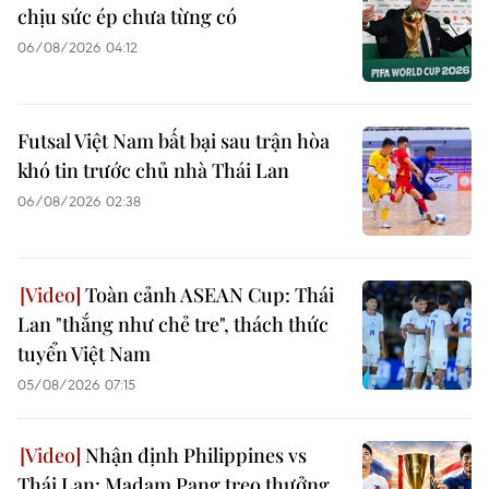
chịu sức ép chưa từng có
06/08/2026 04:12
Futsal Việt Nam bất bại sau trận hòa
khó tin trước chủ nhà Thái Lan
06/08/2026 02:38
Toàn cảnh ASEAN Cup: Thái
Lan "thắng như chẻ tre", thách thức
tuyển Việt Nam
05/08/2026 07:15
Nhận định Philippines vs
Thái Lan: Madam Pang treo thưởng