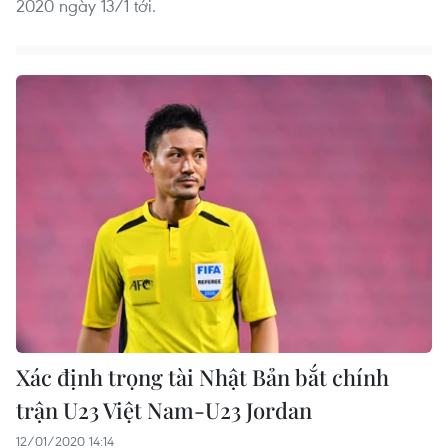
2020 ngày 13/1 tới.
Xác định trọng tài Nhật Bản bắt chính
trận U23 Việt Nam-U23 Jordan
12/01/2020 14:14