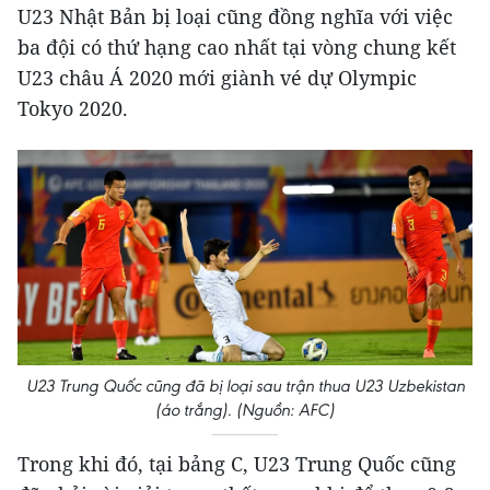
U23 Nhật Bản bị loại cũng đồng nghĩa với việc
ba đội có thứ hạng cao nhất tại vòng chung kết
U23 châu Á 2020 mới giành vé dự Olympic
Tokyo 2020.
U23 Trung Quốc cũng đã bị loại sau trận thua U23 Uzbekistan
(áo trắng). (Nguồn: AFC)
Trong khi đó, tại bảng C, U23 Trung Quốc cũng