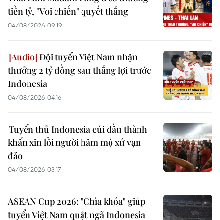
tiền tỷ, "Voi chiến" quyết thắng
04/08/2026 09:19
Đội tuyển Việt Nam nhận
thưởng 2 tỷ đồng sau thắng lợi trước
Indonesia
04/08/2026 04:16
Tuyển thủ Indonesia cúi đầu thành
khẩn xin lỗi người hâm mộ xứ vạn
đảo
04/08/2026 03:17
ASEAN Cup 2026: "Chìa khóa" giúp
tuyển Việt Nam quật ngã Indonesia