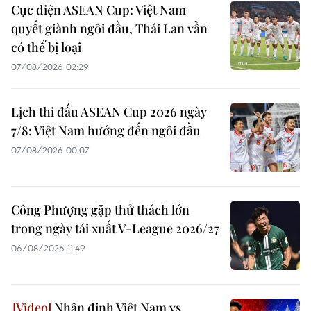
Cục diện ASEAN Cup: Việt Nam
quyết giành ngôi đầu, Thái Lan vẫn
có thể bị loại
07/08/2026 02:29
Lịch thi đấu ASEAN Cup 2026 ngày
7/8: Việt Nam hướng đến ngôi đầu
07/08/2026 00:07
Công Phượng gặp thử thách lớn
trong ngày tái xuất V-League 2026/27
06/08/2026 11:49
Nhận định Việt Nam vs