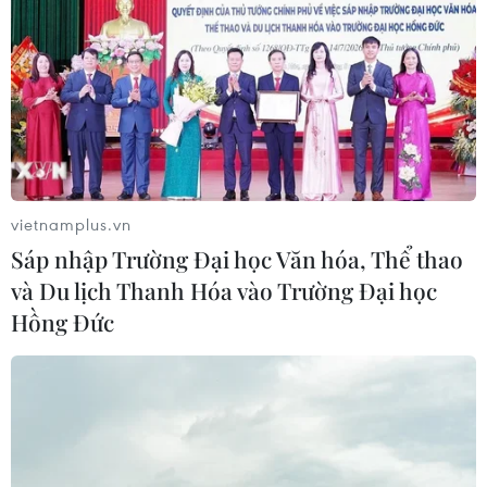
TIN LIÊN QUAN
vietnamplus.vn
Sáp nhập Trường Đại học Văn hóa, Thể thao
và Du lịch Thanh Hóa vào Trường Đại học
Hồng Đức
Những sự kiện nổi bật của
thế giới trong năm 2016