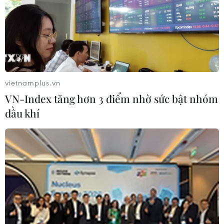
vietnamplus.vn
VN-Index tăng hơn 3 điểm nhờ sức bật nhóm
dầu khí