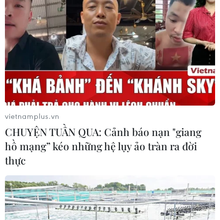
vietnamplus.vn
CHUYỆN TUẦN QUA: Cảnh báo nạn "giang
hồ mạng” kéo những hệ lụy ảo tràn ra đời
thực