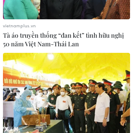
vietnamplus.vn
Tà áo truyền thống “đan kết” tình hữu nghị
50 năm Việt Nam-Thái Lan