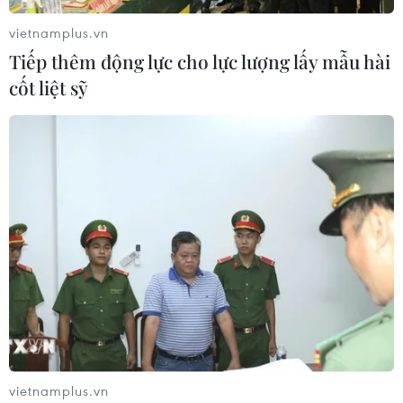
vietnamplus.vn
Tiếp thêm động lực cho lực lượng lấy mẫu hài
cốt liệt sỹ
vietnamplus.vn