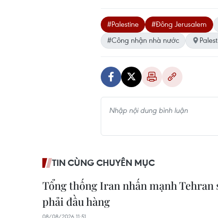
#Palestine
#Đông Jerusalem
#Công nhận nhà nước
Palest
TIN CÙNG CHUYÊN MỤC
Tổng thống Iran nhấn mạnh Tehran s
phải đầu hàng
08/08/2026 11:51