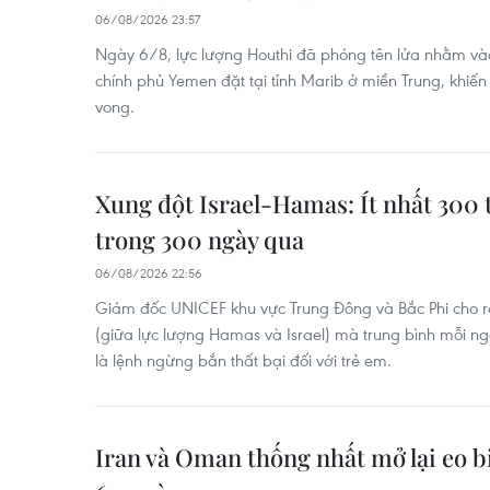
06/08/2026 23:57
Ngày 6/8, lực lượng Houthi đã phóng tên lửa nhằm và
chính phủ Yemen đặt tại tỉnh Marib ở miền Trung, khiến 
vong.
Xung đột Israel-Hamas: Ít nhất 300 
trong 300 ngày qua
06/08/2026 22:56
Giám đốc UNICEF khu vực Trung Đông và Bắc Phi cho 
(giữa lực lượng Hamas và Israel) mà trung bình mỗi ng
là lệnh ngừng bắn thất bại đối với trẻ em.
Iran và Oman thống nhất mở lại eo 