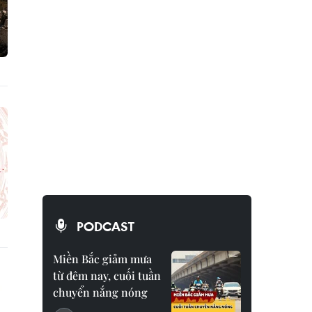
PODCAST
Miền Bắc giảm mưa
từ đêm nay, cuối tuần
chuyển nắng nóng