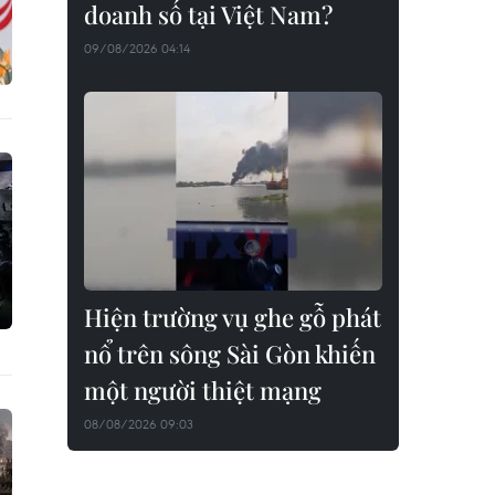
doanh số tại Việt Nam?
09/08/2026 04:14
Hiện trường vụ ghe gỗ phát
nổ trên sông Sài Gòn khiến
một người thiệt mạng
08/08/2026 09:03