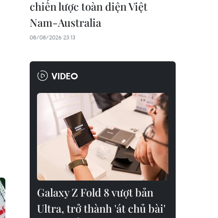
chiến lược toàn diện Việt
Nam-Australia
08/08/2026 23:13
VIDEO
Galaxy Z Fold 8 vượt bản
Ultra, trở thành 'át chủ bài'