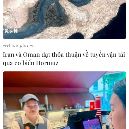
vietnamplus.vn
Iran và Oman đạt thỏa thuận về tuyến vận tải
qua eo biển Hormuz