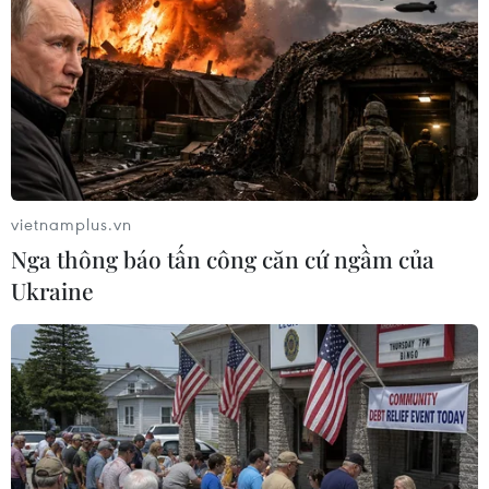
TIN LIÊN QUAN
vietnamplus.vn
Nga thông báo tấn công căn cứ ngầm của
Ukraine