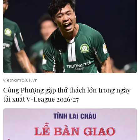
vietnamplus.vn
Công Phượng gặp thử thách lớn trong ngày
tái xuất V-League 2026/27