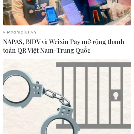
vietnamplus.vn
NAPAS, BIDV và Weixin Pay mở rộng thanh
toán QR Việt Nam-Trung Quốc
TIN CÙNG CHUYÊN MỤC
Hàn Quốc tái khẳng định mục tiêu
chung sống hòa bình với Triều Tiên
06/08/2026 15:33