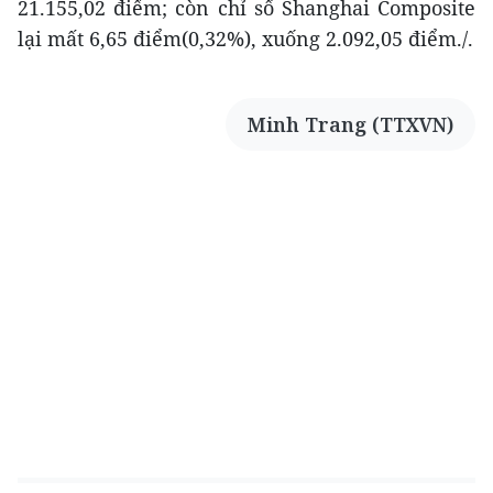
21.155,02 điểm; còn chỉ số Shanghai Composite
lại mất 6,65 điểm(0,32%), xuống 2.092,05 điểm./.
Minh Trang (TTXVN)