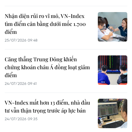
Nhận diện rủi ro vĩ mô, VN-Index
tìm điểm cân bằng dưới mốc 1.700
điểm
25/07/2026 09:48
Căng thẳng Trung Đông khiến
chứng khoán châu Á đồng loạt giảm
điểm
24/07/2026 09:41
VN-Index mất hơn 13 điểm, nhà đầu
tư vẫn thận trọng trước áp lực bán
24/07/2026 09:35