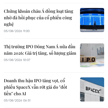
Chứng khoán châu Á đồng loạt tăng
nhờ đà hồi phục của cổ phiếu công
nghệ
05/08/2026 11:00
Thị trường IPO Đông Nam Á nửa đầu
năm 2026: Giá trị tăng, số lượng giảm
05/08/2026 10:07
Doanh thu hậu IPO tăng vọt, cổ
phiếu SpaceX vẫn rớt giá do "đốt
tiền" cho AI
05/08/2026 06:51