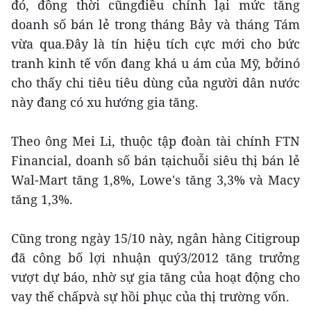
đó, đồng thời cũngđiều chỉnh lại mức tăng
doanh số bán lẻ trong tháng Bảy và tháng Tám
vừa qua.Đây là tín hiệu tích cực mới cho bức
tranh kinh tế vốn đang khá u ám của Mỹ, bởinó
cho thấy chi tiêu tiêu dùng của người dân nước
này đang có xu hướng gia tăng.
Theo ông Mei Li, thuộc tập đoàn tài chính FTN
Financial, doanh số bán tạichuỗi siêu thị bán lẻ
Wal-Mart tăng 1,8%, Lowe's tăng 3,3% và Macy
tăng 1,3%.
Cũng trong ngày 15/10 này, ngân hàng Citigroup
đã công bố lợi nhuận quý3/2012 tăng trưởng
vượt dự báo, nhờ sự gia tăng của hoạt động cho
vay thế chấpvà sự hồi phục của thị trường vốn.