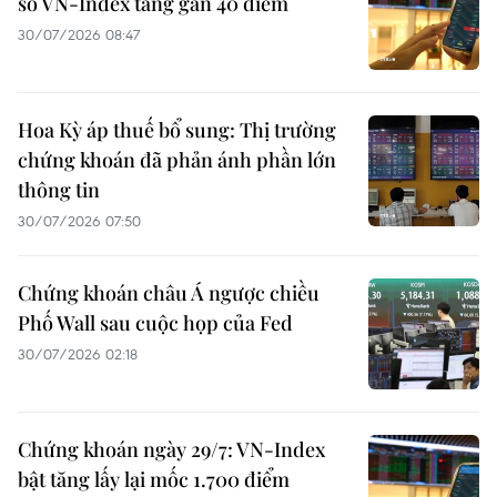
số VN-Index tăng gần 40 điểm
30/07/2026 08:47
Hoa Kỳ áp thuế bổ sung: Thị trường
chứng khoán đã phản ánh phần lớn
thông tin
30/07/2026 07:50
Chứng khoán châu Á ngược chiều
Phố Wall sau cuộc họp của Fed
30/07/2026 02:18
Chứng khoán ngày 29/7: VN-Index
bật tăng lấy lại mốc 1.700 điểm