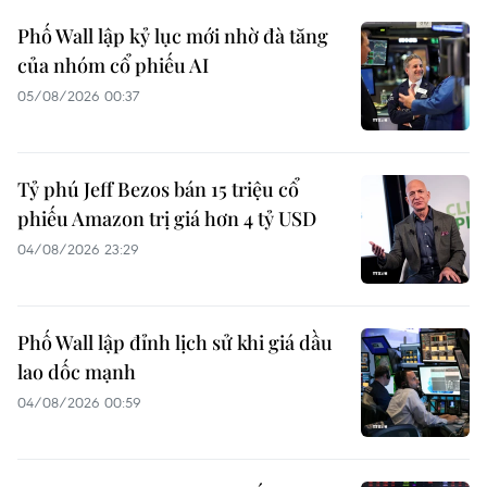
Phố Wall lập kỷ lục mới nhờ đà tăng
của nhóm cổ phiếu AI
05/08/2026 00:37
Tỷ phú Jeff Bezos bán 15 triệu cổ
phiếu Amazon trị giá hơn 4 tỷ USD
04/08/2026 23:29
Phố Wall lập đỉnh lịch sử khi giá dầu
lao dốc mạnh
04/08/2026 00:59