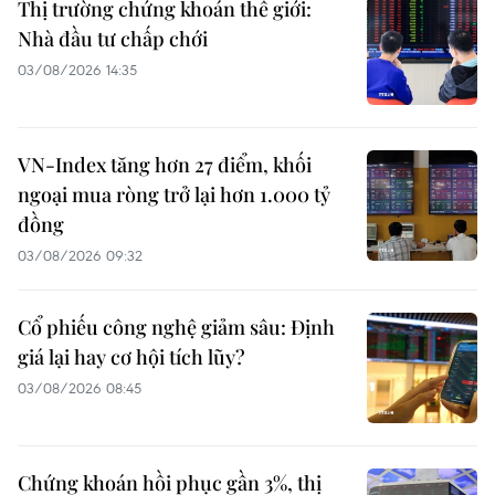
Thị trường chứng khoán thế giới:
Nhà đầu tư chấp chới
03/08/2026 14:35
VN-Index tăng hơn 27 điểm, khối
ngoại mua ròng trở lại hơn 1.000 tỷ
đồng
03/08/2026 09:32
Cổ phiếu công nghệ giảm sâu: Định
giá lại hay cơ hội tích lũy?
03/08/2026 08:45
Chứng khoán hồi phục gần 3%, thị