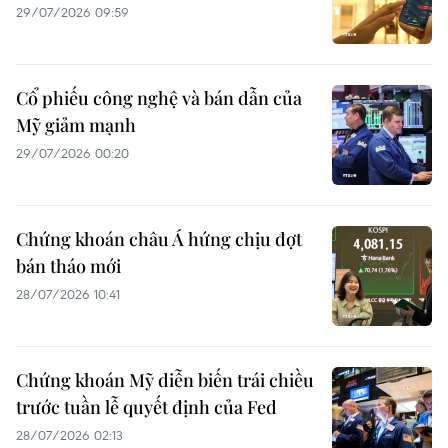
29/07/2026 09:59
Cổ phiếu công nghệ và bán dẫn của
Mỹ giảm mạnh
29/07/2026 00:20
Chứng khoán châu Á hứng chịu đợt
bán tháo mới
28/07/2026 10:41
Chứng khoán Mỹ diễn biến trái chiều
trước tuần lễ quyết định của Fed
28/07/2026 02:13