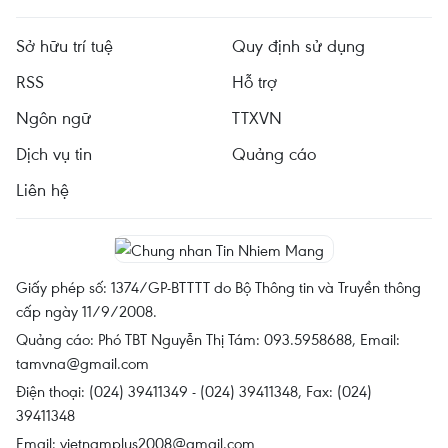
Sở hữu trí tuệ
Quy định sử dụng
RSS
Hỗ trợ
Ngôn ngữ
TTXVN
Dịch vụ tin
Quảng cáo
Liên hệ
Giấy phép số: 1374/GP-BTTTT do Bộ Thông tin và Truyền thông
cấp ngày 11/9/2008.
Quảng cáo: Phó TBT Nguyễn Thị Tám: 093.5958688, Email:
tamvna@gmail.com
Điện thoại: (024) 39411349 - (024) 39411348, Fax: (024)
39411348
Email:
vietnamplus2008@gmail.com