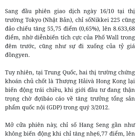
Sang đầu phiên giao dịch ngày 16/10 tại thị
trường Tokyo (Nhật Bản), chỉ sốNikkei 225 cũng
đảo chiếu tăng 55,75 điểm (0,65%), lên 8.633,68
điểm, nhờ diễnbiến tích cực của Phố Wall trong
đêm trước, cũng như sự đi xuống của tỷ giá
đồngyen.
Tuy nhiên, tại Trung Quốc, hai thị trường chứng
khoán chủ chốt là Thượng Hảivà Hong Kong lại
biến động trái chiều, khi giới đầu tư đang thận
trọng chờ đợibáo cáo về tăng trưởng tổng sản
phẩm quốc nội (GDP) trong quý 3/2012.
Mở cửa phiên này, chỉ số Hang Seng gần như
không biến động khi chỉ tăng nhẹ6,77 điểm, lên