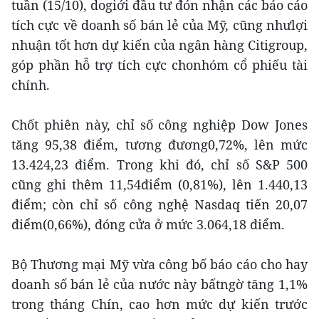
tuần (15/10), dogiới đầu tư đón nhận các báo cáo
tích cực về doanh số bán lẻ của Mỹ, cũng nhưlợi
nhuận tốt hơn dự kiến của ngân hàng Citigroup,
góp phần hỗ trợ tích cực chonhóm cổ phiếu tài
chính.
Chốt phiên này, chỉ số công nghiệp Dow Jones
tăng 95,38 điểm, tương đương0,72%, lên mức
13.424,23 điểm. Trong khi đó, chỉ số S&P 500
cũng ghi thêm 11,54điểm (0,81%), lên 1.440,13
điểm; còn chỉ số công nghệ Nasdaq tiến 20,07
điểm(0,66%), đóng cửa ở mức 3.064,18 điểm.
Bộ Thương mại Mỹ vừa công bố báo cáo cho hay
doanh số bán lẻ của nước này bấtngờ tăng 1,1%
trong tháng Chín, cao hơn mức dự kiến trước