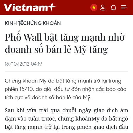
KINH TẾ
CHỨNG KHOÁN
Phố Wall bật tăng mạnh nhờ
doanh số bán lẻ Mỹ tăng
16/10/2012 04:19
Chứng khoán Mỹ đã bặt tăng mạnh trở lại trong
phiên 15/10, do giới đầu tư đón nhận các báo cáo
tích cực về doanh số bán lẻ của Mỹ.
Sau khi vừa trải qua chuỗi ngày giao dịch ảm
đạm vào tuần trước, chứng khoánMỹ đã bất ngờ
bặt tăng mạnh trở lại trong phiên giao dịch đầu