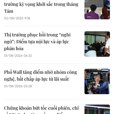
trường kỳ vọng khởi sắc trong tháng
Tám
02/08/2026 11:18
Thị trường phục hồi trong “nghi
ngờ”: Điểm tựa nội lực và áp lực
phân hóa
01/08/2026 04:32
Phố Wall tăng điểm nhờ nhóm công
nghệ, bất chấp áp lực từ lãi suất
01/08/2026 03:28
Chứng khoán bứt tốc cuối phiên, chỉ