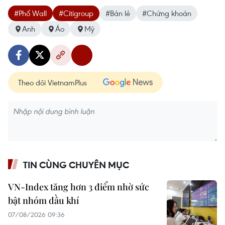
#Phố Wall
#Citigroup
#Bán lẻ
#Chứng khoán
Anh
Áo
Mỹ
Theo dõi VietnamPlus
TIN CÙNG CHUYÊN MỤC
VN-Index tăng hơn 3 điểm nhờ sức
bật nhóm dầu khí
07/08/2026 09:36