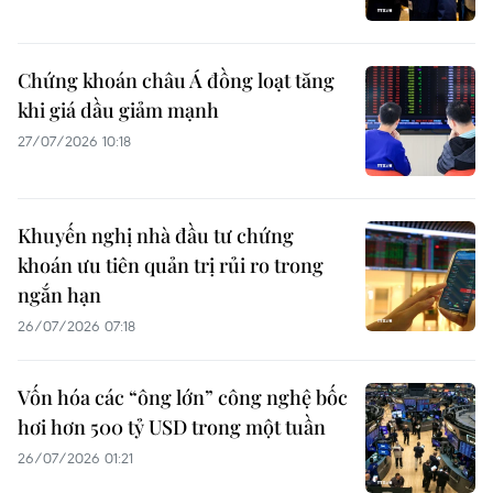
Chứng khoán châu Á đồng loạt tăng
khi giá dầu giảm mạnh
27/07/2026 10:18
Khuyến nghị nhà đầu tư chứng
khoán ưu tiên quản trị rủi ro trong
ngắn hạn
26/07/2026 07:18
Vốn hóa các “ông lớn” công nghệ bốc
hơi hơn 500 tỷ USD trong một tuần
26/07/2026 01:21