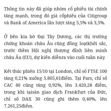
Thông tin này đã giúp nhóm cổ phiếu tài chính
tăng mạnh, trong đó giá cổphiếu của Citigroup
và Bank of America lần lượt tăng 5,5% và 3,5%.
Ở bên kia bờ Đại Tây Dương, các thị trường
chứng khoán châu Âu cũng đồng loạtkhởi sắc,
trước thềm Hội nghị thượng đỉnh liên minh
châu Âu (EU), dự kiến diễnra vào cuối tuần này.
Kết thúc phiên 15/10 tại London, chỉ số FTSE 100
tăng 0,21% xuống 5.805,61điểm. Tại Pars, chỉ số
CAC 40 cũng tăng 0,92%, lên 3.420,28 điểm,
trong khi tạisàn giao dịch Frankfurt của Đức,
chỉ số DAX 30 cũng ghi thêm 0,40%, lên
7.261,25điểm.