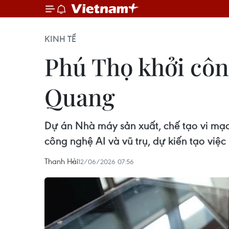
KINH TẾ
Phú Thọ khởi côn
Quang
Dự án Nhà máy sản xuất, chế tạo vi mạc
công nghệ AI và vũ trụ, dự kiến tạo việ
Thanh Hải
12/06/2026 07:56