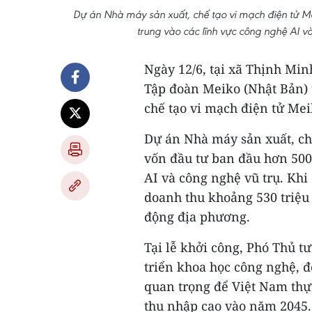
Dự án Nhà máy sản xuất, chế tạo vi mạch điện tử M
trung vào các lĩnh vực công nghệ AI 
Ngày 12/6, tại xã Thịnh Mi
Tập đoàn Meiko (Nhật Bản) 
chế tạo vi mạch điện tử Me
Dự án Nhà máy sản xuất, ch
vốn đầu tư ban đầu hơn 500 
AI và công nghệ vũ trụ. Khi
doanh thu khoảng 530 triệu
động địa phương.
Tại lễ khởi công, Phó Thủ 
triển khoa học công nghệ, đ
quan trọng để Việt Nam thực
thu nhập cao vào năm 2045. 