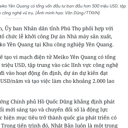
eiko Yên Quang có tổng vốn đầu tư ban đầu hơn 500 triệu USD, tập
và công nghệ vũ trụ. (Ảnh minh họa: Văn Dũng/TTXVN)
nh, Ủy ban Nhân dân tỉnh Phú Thọ phối hợp với
tổ chức lễ khởi công Dự án Nhà máy sản xuất,
iko Yên Quang tại Khu công nghiệp Yên Quang.
ế tạo vi mạch điện tử Meiko Yên Quang có tổng
triệu USD, tập trung vào các lĩnh vực công nghệ
 đi vào hoạt động ổn định, dự án dự kiến đạt
 USD/năm và tạo việc làm cho khoảng 2.000 lao
tướng Chính phủ Hồ Quốc Dũng khẳng định phát
ổi mới sáng tạo và chuyển đổi số là động lực
 hiện mục tiêu trở thành quốc gia phát triển có
Trong tiến trình đó, Nhật Bản luôn là một trong