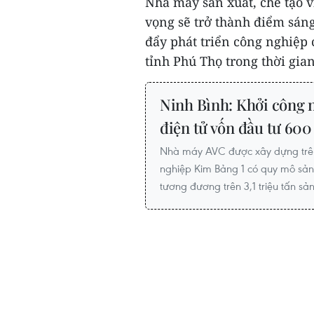
Nhà máy sản xuất, chế tạo 
vọng sẽ trở thành điểm sáng
đẩy phát triển công nghiệp 
tỉnh Phú Thọ trong thời gian 
Ninh Bình: Khởi công n
điện tử vốn đầu tư 600
Nhà máy AVC được xây dựng trên 
nghiệp Kim Bảng 1 có quy mô sản
tương đương trên 3,1 triệu tấn s