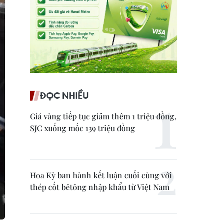
ĐỌC NHIỀU
Giá vàng tiếp tục giảm thêm 1 triệu đồng,
SJC xuống mốc 139 triệu đồng
Hoa Kỳ ban hành kết luận cuối cùng với
thép cốt bêtông nhập khẩu từ Việt Nam