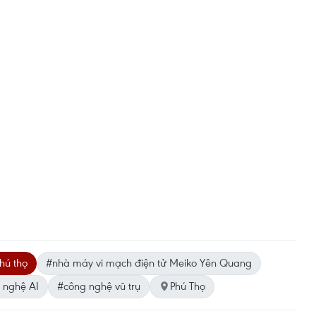
hú thọ
#nhà máy vi mạch điện tử Meiko Yên Quang
 nghệ AI
#công nghệ vũ trụ
Phú Thọ