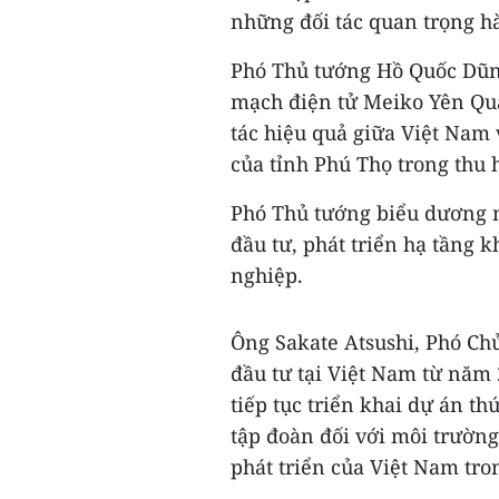
những đối tác quan trọng h
Phó Thủ tướng Hồ Quốc Dũng
mạch điện tử Meiko Yên Qu
tác hiệu quả giữa Việt Nam
của tỉnh Phú Thọ trong thu 
Phó Thủ tướng biểu dương n
đầu tư, phát triển hạ tầng
nghiệp.
Ông Sakate Atsushi, Phó Chủ
đầu tư tại Việt Nam từ năm
tiếp tục triển khai dự án t
tập đoàn đối với môi trườn
phát triển của Việt Nam tro