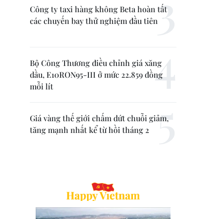
Công ty taxi hàng không Beta hoàn tất
các chuyến bay thử nghiệm đầu tiên
Bộ Công Thương điều chỉnh giá xăng
dầu, E10RON95-III ở mức 22.859 đồng
mỗi lít
Giá vàng thế giới chấm dứt chuỗi giảm,
tăng mạnh nhất kể từ hồi tháng 2