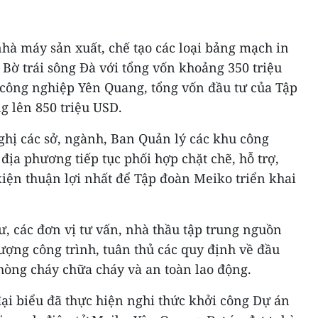
hà máy sản xuất, chế tạo các loại bảng mạch in
 Bờ trái sông Đà với tổng vốn khoảng 350 triệu
 công nghiệp Yên Quang, tổng vốn đầu tư của Tập
g lên 850 triệu USD.
ghị các sở, ngành, Ban Quản lý các khu công
địa phương tiếp tục phối hợp chặt chẽ, hỗ trợ,
kiện thuận lợi nhất để Tập đoàn Meiko triển khai
ư, các đơn vị tư vấn, nhà thầu tập trung nguồn
lượng công trình, tuân thủ các quy định về đầu
hòng cháy chữa cháy và an toàn lao động.
đại biểu đã thực hiện nghi thức khởi công Dự án