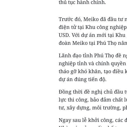
thủ tục hành chính.
Trước đó, Meiko đã đầu tư n
điện tử tại Khu công nghiệp
USD. Với dự án mới tại Khu
đoàn Meiko tại Phú Thọ nân
Lãnh đạo tỉnh Phú Thọ đề n
nghiệp tỉnh và chính quyền 
tháo gỡ khó khăn, tạo điều 
dự án đúng tiến độ.
Đồng thời đề nghị chủ đầu t
lực thi công, bảo đảm chất 
tư, xây dựng, môi trường, p
Ngay sau lễ khởi công, các 