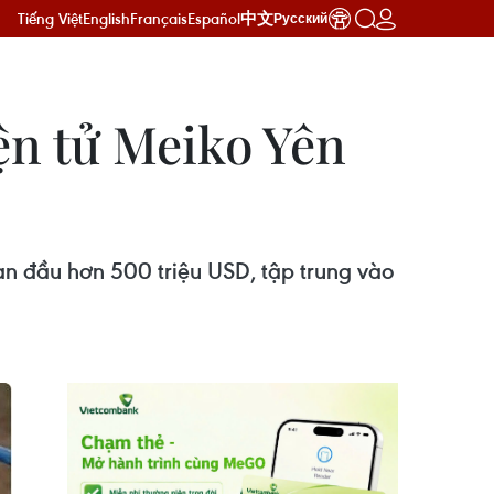
Tiếng Việt
English
Français
Español
中文
Русский
ện tử Meiko Yên
n đầu hơn 500 triệu USD, tập trung vào