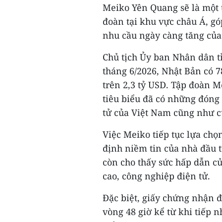
Meiko Yên Quang sẽ là một 
đoàn tại khu vực châu Á, g
nhu cầu ngày càng tăng của 
Chủ tịch Ủy ban Nhân dân 
tháng 6/2026, Nhật Bản có 7
trên 2,3 tỷ USD. Tập đoàn 
tiêu biểu đã có những đóng 
tử của Việt Nam cũng như c
Việc Meiko tiếp tục lựa ch
định niềm tin của nhà đầu t
còn cho thấy sức hấp dẫn c
cao, công nghiệp điện tử.
Đặc biệt, giấy chứng nhận đ
vòng 48 giờ kể từ khi tiếp 