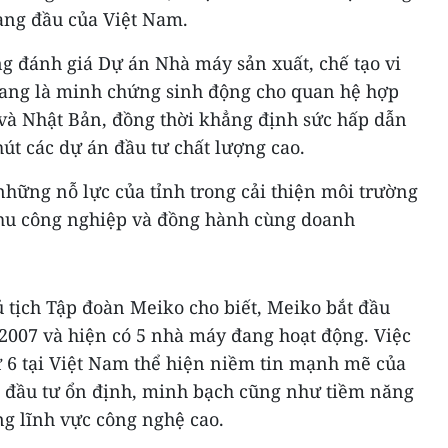
àng đầu của Việt Nam.
 đánh giá Dự án Nhà máy sản xuất, chế tạo vi
ang là minh chứng sinh động cho quan hệ hợp
 và Nhật Bản, đồng thời khẳng định sức hấp dẫn
hút các dự án đầu tư chất lượng cao.
hững nỗ lực của tỉnh trong cải thiện môi trường
 khu công nghiệp và đồng hành cùng doanh
 tịch Tập đoàn Meiko cho biết, Meiko bắt đầu
 2007 và hiện có 5 nhà máy đang hoạt động. Việc
hứ 6 tại Việt Nam thể hiện niềm tin mạnh mẽ của
g đầu tư ổn định, minh bạch cũng như tiềm năng
ng lĩnh vực công nghệ cao.