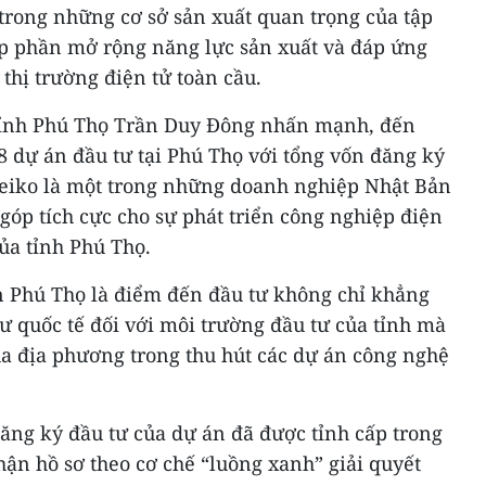
trong những cơ sở sản xuất quan trọng của tập
óp phần mở rộng năng lực sản xuất và đáp ứng
thị trường điện tử toàn cầu.
tỉnh Phú Thọ Trần Duy Đông nhấn mạnh, đến
8 dự án đầu tư tại Phú Thọ với tổng vốn đăng ký
Meiko là một trong những doanh nghiệp Nhật Bản
góp tích cực cho sự phát triển công nghiệp điện
ủa tỉnh Phú Thọ.
ọn Phú Thọ là điểm đến đầu tư không chỉ khẳng
ư quốc tế đối với môi trường đầu tư của tỉnh mà
ủa địa phương trong thu hút các dự án công nghệ
ăng ký đầu tư của dự án đã được tỉnh cấp trong
nhận hồ sơ theo cơ chế “luồng xanh” giải quyết