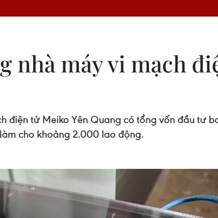
g nhà máy vi mạch đi
h điện tử Meiko Yên Quang có tổng vốn đầu tư ba
c làm cho khoảng 2.000 lao động.