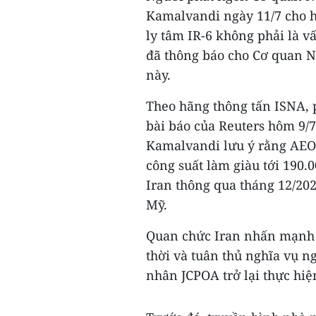
Kamalvandi ngày 11/7 cho h
ly tâm IR-6 không phải là 
đã thông báo cho Cơ quan N
này.
Theo hãng thông tấn ISNA, 
bài báo của Reuters hôm 9/
Kamalvandi lưu ý rằng AEOI
công suất làm giàu tới 190.
Iran thông qua tháng 12/20
Mỹ.
Quan chức Iran nhấn mạnh T
thời và tuân thủ nghĩa vụ ng
nhân JCPOA trở lại thực hi