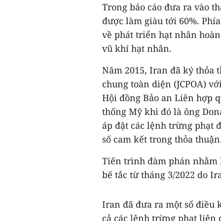
Trong báo cáo đưa ra vào t
được làm giàu tới 60%. Phí
về phát triển hạt nhân hoàn
vũ khí hạt nhân.
Năm 2015, Iran đã ký thỏa
chung toàn diện (JCPOA) vớ
Hội đồng Bảo an Liên hợp q
thống Mỹ khi đó là ông Don
áp đặt các lệnh trừng phạt 
số cam kết trong thỏa thuận
Tiến trình đàm phán nhằm k
bế tắc từ tháng 3/2022 do I
Iran đã đưa ra một số điều 
cả các lệnh trừng phạt liên