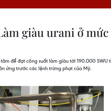
Làm giàu urani ở mức
 tâm để đạt công suất làm giàu tới 190.000 SWU 
n ứng trước các lệnh trừng phạt của Mỹ.