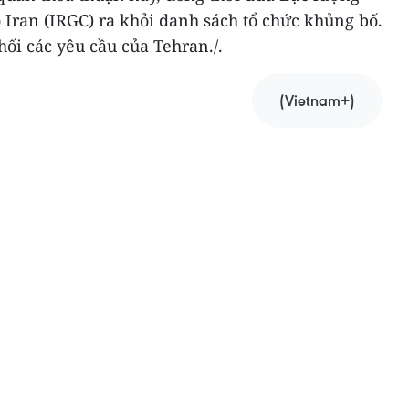
Iran (IRGC) ra khỏi danh sách tổ chức khủng bố.
ối các yêu cầu của Tehran./.
(Vietnam+)