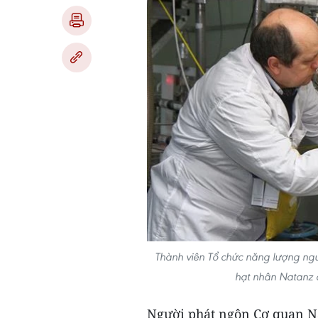
Thành viên Tổ chức năng lượng ngu
hạt nhân Natanz 
Người phát ngôn Cơ quan N