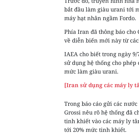
Trước đó, truyền hình nhà n
bắt đầu làm giàu urani tới 
máy hạt nhân ngầm Fordo.
Phía Iran đã thông báo cho
về diễn biến mới này từ các
IAEA cho biết trong ngày 9/
sử dụng hệ thống cho phép 
mức làm giàu urani.
[Iran sử dụng các máy ly t
Trong báo cáo gửi các nước
Grossi nêu rõ hệ thống đã 
tinh khiết vào các máy ly t
tới 20% mức tinh khiết.