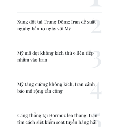
Xung đột tại Trung Đông: Iran đề xuất
ngừng bắn 10 ngày với Mỹ
Mỹ mở đợt không kích thứ 9 liên tiếp
nhằm vào Iran
Mỹ tăng cường không kích, Iran cảnh
báo mở rộng tấn công
Căng thẳng tại Hormuz leo thang, Iran
tìm cách siết kiểm soát tuyến hàng hải