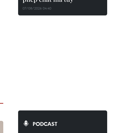
07/08/2026 04:40
PODCAST