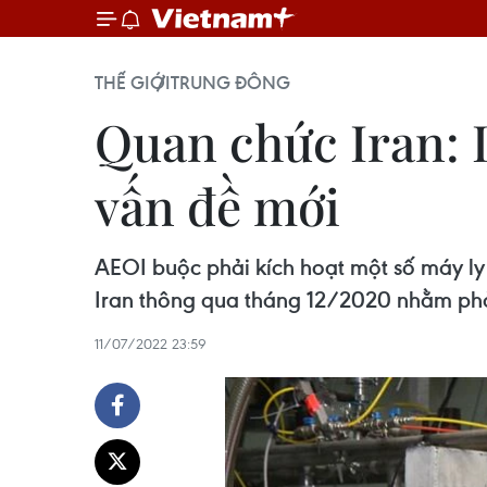
THẾ GIỚI
TRUNG ĐÔNG
Quan chức Iran: 
vấn đề mới
AEOI buộc phải kích hoạt một số máy ly
Iran thông qua tháng 12/2020 nhằm phả
11/07/2022 23:59