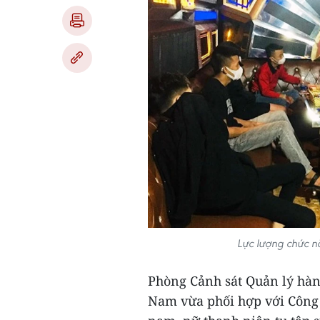
Lực lượng chức n
Phòng Cảnh sát Quản lý hành
Nam vừa phối hợp với Công 