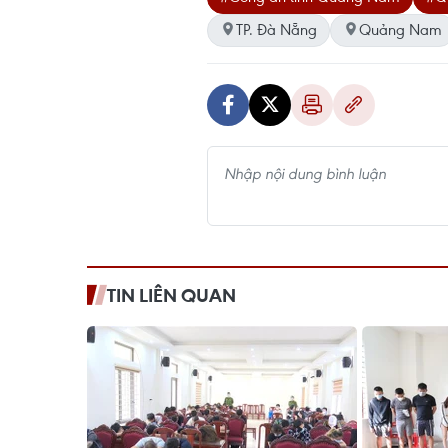
TP. Đà Nẵng
Quảng Nam
TIN LIÊN QUAN