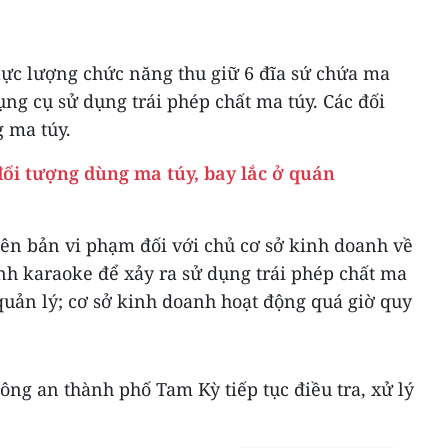
 lực lượng chức năng thu giữ 6 đĩa sứ chứa ma
ng cụ sử dụng trái phép chất ma túy. Các đối
 ma túy.
đối tượng dùng ma túy, bay lắc ở quán
iên bản vi phạm đối với chủ cơ sở kinh doanh về
nh karaoke để xảy ra sử dụng trái phép chất ma
quản lý; cơ sở kinh doanh hoạt động quá giờ quy
ông an thành phố Tam Kỳ tiếp tục điều tra, xử lý