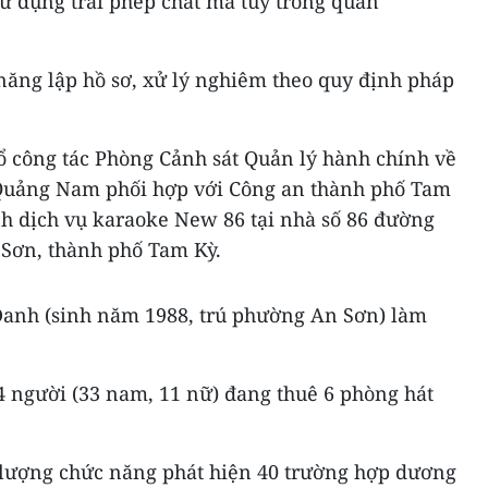
ử dụng trái phép chất ma túy trong quán
năng lập hồ sơ, xử lý nghiêm theo quy định pháp
 tổ công tác Phòng Cảnh sát Quản lý hành chính về
h Quảng Nam phối hợp với Công an thành phố Tam
nh dịch vụ karaoke New 86 tại nhà số 86 đường
Sơn, thành phố Tam Kỳ.
Danh (sinh năm 1988, trú phường An Sơn) làm
44 người (33 nam, 11 nữ) đang thuê 6 phòng hát
 lượng chức năng phát hiện 40 trường hợp dương