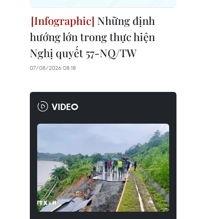
Những định
hướng lớn trong thực hiện
Nghị quyết 57-NQ/TW
07/08/2026 08:18
VIDEO