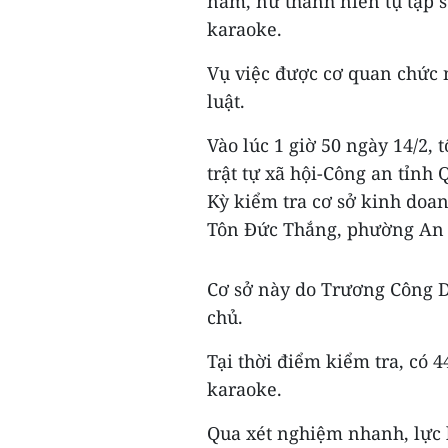
nam, nữ thanh niên tụ tập s
karaoke.
Vụ việc được cơ quan chức 
luật.
Vào lúc 1 giờ 50 ngày 14/2,
trật tự xã hội-Công an tỉn
Kỳ kiểm tra cơ sở kinh doa
Tôn Đức Thắng, phường An 
Cơ sở này do Trương Công 
chủ.
Tại thời điểm kiểm tra, có 
karaoke.
Qua xét nghiệm nhanh, lực