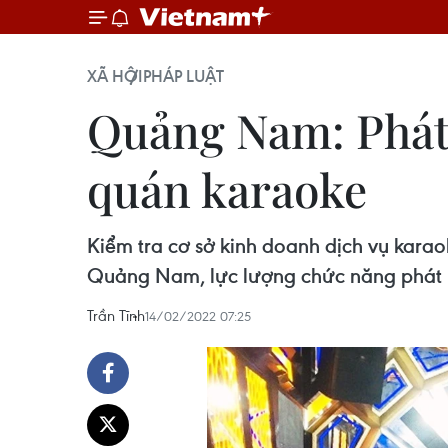
XÃ HỘI
PHÁP LUẬT
Quảng Nam: Phát 
quán karaoke
Kiểm tra cơ sở kinh doanh dịch vụ kara
Quảng Nam, lực lượng chức năng phát h
Trần Tĩnh
14/02/2022 07:25