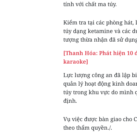
tính với chất ma túy.
Kiểm tra tại các phòng hát,
túy dạng ketamine và các dụ
tượng thừa nhận đã sử dụng
[Thanh Hóa: Phát hiện 10 
karaoke]
Lực lượng công an đã lập b
quản lý hoạt động kinh doa
túy trong khu vực do mình 
định.
Vụ việc được bàn giao cho C
theo thẩm quyền./.