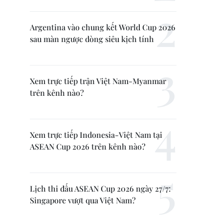
Argentina vào chung kết World Cup 2026
sau màn ngược dòng siêu kịch tính
Xem trực tiếp trận Việt Nam-Myanmar
trên kênh nào?
Xem trực tiếp Indonesia-Việt Nam tại
ASEAN Cup 2026 trên kênh nào?
Lịch thi đấu ASEAN Cup 2026 ngày 27/7:
Singapore vượt qua Việt Nam?