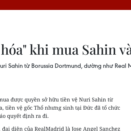
hóa" khi mua Sahin và
Nuri Sahin từ Borussia Dortmund, dường như Real 
mua được quyền sở hữu tiền vệ Nuri Sahin từ
 tiền vệ gốc Thổ nhưng sinh tại Đức đã tổ chức
o quyết định ra đi.
, đại diện của RealMadrid là Jose Angel Sanchez