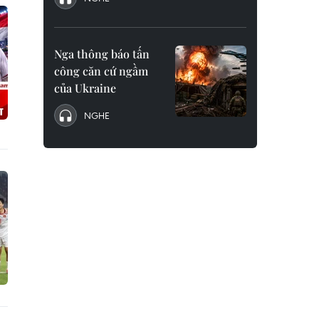
Nga thông báo tấn
công căn cứ ngầm
của Ukraine
NGHE