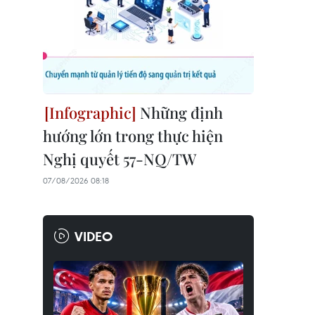
Những định
hướng lớn trong thực hiện
Nghị quyết 57-NQ/TW
07/08/2026 08:18
VIDEO