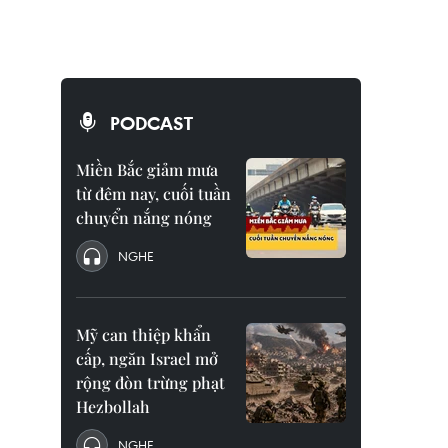
PODCAST
Miền Bắc giảm mưa
từ đêm nay, cuối tuần
chuyển nắng nóng
NGHE
Mỹ can thiệp khẩn
cấp, ngăn Israel mở
rộng đòn trừng phạt
Hezbollah
NGHE