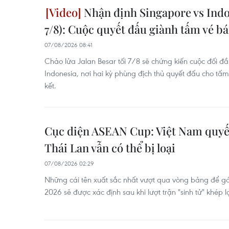
Nhận định Singapore vs Indo
7/8): Cuộc quyết đấu giành tấm vé bá
07/08/2026 08:41
Chảo lửa Jalan Besar tối 7/8 sẽ chứng kiến cuộc đối đ
Indonesia, nơi hai kỳ phùng địch thủ quyết đấu cho tấ
kết.
Cục diện ASEAN Cup: Việt Nam quyết
Thái Lan vẫn có thể bị loại
07/08/2026 02:29
Những cái tên xuất sắc nhất vượt qua vòng bảng để 
2026 sẽ được xác định sau khi lượt trận "sinh tử" khép lạ