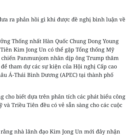
ưa ra phản hồi gì khi được đề nghị bình luận về
rưởng Thống nhất Hàn Quốc Chung Dong Young
u Tiên Kim Jong Un có thể gặp Tổng thống Mỹ
h chiến Panmunjom nhân dịp ông Trump thăm
 để tham dự các sự kiện của Hội nghị Cấp cao
hâu Á-Thái Bình Dương (APEC) tại thành phố
 cho biết dựa trên phân tích các phát biểu công
ỹ và Triều Tiên đều có vẻ sẵn sàng cho các cuộc
rằng nhà lãnh đạo Kim Jong Un mới đây nhận