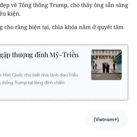
 đẹp về Tổng thống Trump, cho thấy ông sẵn sàng
ều kiện.
cho rằng hiện tại, chìa khóa nằm ở quyết tâm
 gặp thượng đỉnh Mỹ-Triều
t Hàn Quốc cho biết nhà lãnh đạo Triều
 thống Trump tại làng đình chiến
(Vietnam+)