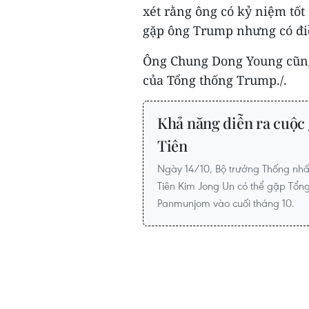
xét rằng ông có kỷ niệm tốt
gặp ông Trump nhưng có đi
Ông Chung Dong Young cũng 
của Tổng thống Trump
./.
Khả năng diễn ra cuộc
Tiên
Ngày 14/10, Bộ trưởng Thống nhấ
Tiên Kim Jong Un có thể gặp Tổng
Panmunjom vào cuối tháng 10.