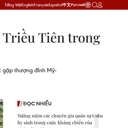
Tiếng Việt
English
Français
Español
中文
Русский
 Triều Tiên trong
c gặp thượng đỉnh Mỹ-
ĐỌC NHIỀU
Tưởng niệm các chuyên gia quân sự Cuba
hy sinh trong cuộc kháng chiến của