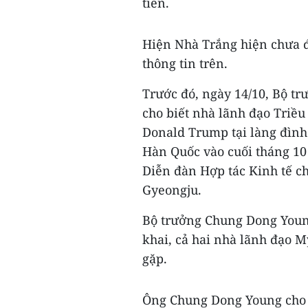
tiên.
Hiện Nhà Trắng hiện chưa đ
thông tin trên.
Trước đó,
ngày 14/10, Bộ t
cho biết nhà lãnh đạo Triề
Donald Trump tại làng đìn
Hàn Quốc vào cuối tháng 10
Diễn đàn Hợp tác Kinh tế c
Gyeongju.
Bộ trưởng Chung Dong Young
khai, cả hai nhà lãnh đạo M
gặp.
Ông Chung Dong Young cho 