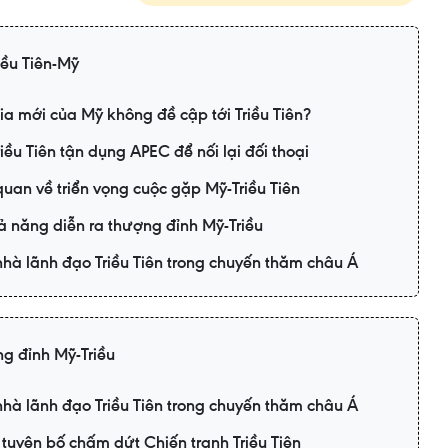
iều Tiên-Mỹ
ia mới của Mỹ không đề cập tới Triều Tiên?
ều Tiên tận dụng APEC để nối lại đối thoại
an về triển vọng cuộc gặp Mỹ-Triều Tiên
 năng diễn ra thượng đỉnh Mỹ-Triều
nhà lãnh đạo Triều Tiên trong chuyến thăm châu Á
g đỉnh Mỹ-Triều
nhà lãnh đạo Triều Tiên trong chuyến thăm châu Á
 tuyên bố chấm dứt Chiến tranh Triều Tiên