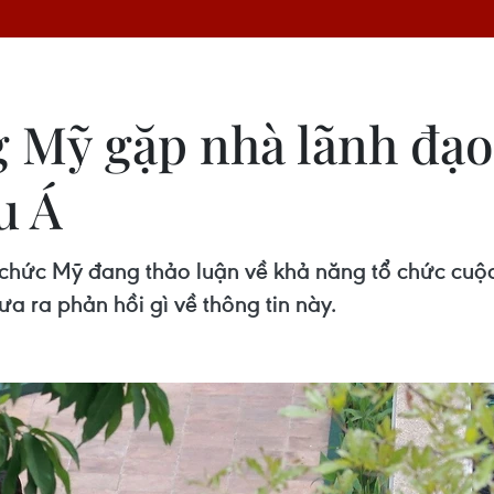
g Mỹ gặp nhà lãnh đạo
u Á
 chức Mỹ đang thảo luận về khả năng tổ chức cuộ
a ra phản hồi gì về thông tin này.