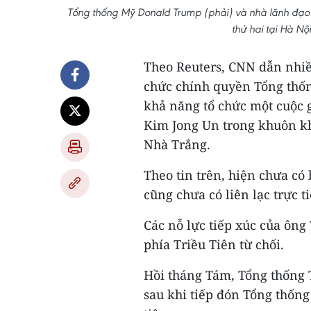
Tổng thống Mỹ Donald Trump (phải) và nhà lãnh đạo Tr
thứ hai tại Hà N
Theo Reuters, CNN dẫn nhiề
chức chính quyền Tổng thố
khả năng tổ chức một cuộc 
Kim Jong Un trong khuôn kh
Nhà Trắng.
Theo tin trên, hiện chưa có
cũng chưa có liên lạc trực 
Các nỗ lực tiếp xúc của ông
phía Triều Tiên từ chối.
Hồi tháng Tám, Tổng thống
sau khi tiếp đón Tổng thốn