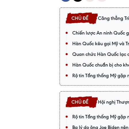
Căng thẳng Tr
Chiến lược An ninh Quốc g
Hàn Quốc kêu gọi Mỹ và Tri
Quan chức Hàn Quốc lạc qu
Hàn Quốc chuẩn bị cho khả
Rộ tin Tổng thống Mỹ gặp 
Hội nghị Thượn
Rộ tin Tổng thống Mỹ gặp 
Ba lý do ông Joe Biden nên