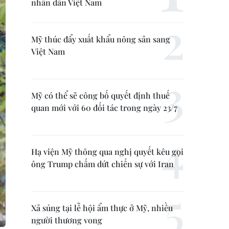
nhân dân Việt Nam
Mỹ thúc đẩy xuất khẩu nông sản sang
Việt Nam
Mỹ có thể sẽ công bố quyết định thuế
quan mới với 60 đối tác trong ngày 23/7
Hạ viện Mỹ thông qua nghị quyết kêu gọi
ông Trump chấm dứt chiến sự với Iran
Xả súng tại lễ hội ẩm thực ở Mỹ, nhiều
người thương vong