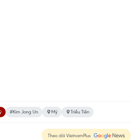
ỹ
#Kim Jong Un
Mỹ
Triều Tiên
Theo dõi VietnamPlus