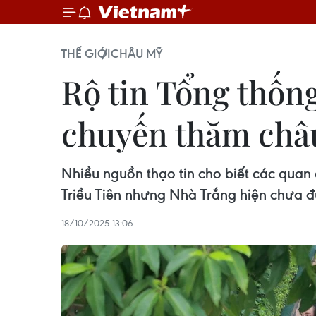
THẾ GIỚI
CHÂU MỸ
Rộ tin Tổng thốn
chuyến thăm châ
Nhiều nguồn thạo tin cho biết các quan
Triều Tiên nhưng Nhà Trắng hiện chưa đư
18/10/2025 13:06