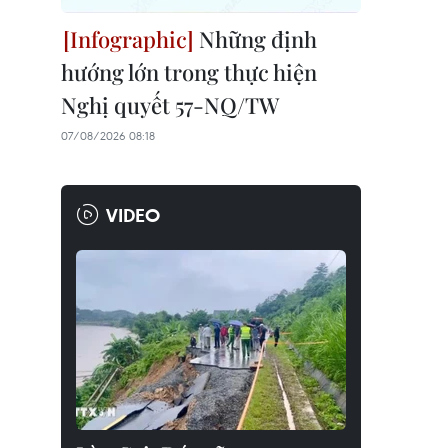
Những định
hướng lớn trong thực hiện
Nghị quyết 57-NQ/TW
07/08/2026 08:18
VIDEO