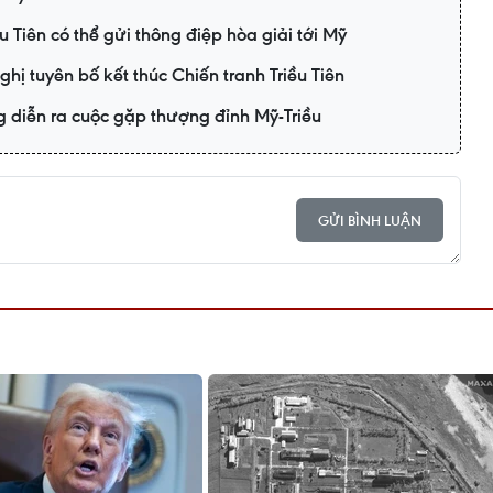
 Tiên có thể gửi thông điệp hòa giải tới Mỹ
ị tuyên bố kết thúc Chiến tranh Triều Tiên
 diễn ra cuộc gặp thượng đỉnh Mỹ-Triều
GỬI BÌNH LUẬN