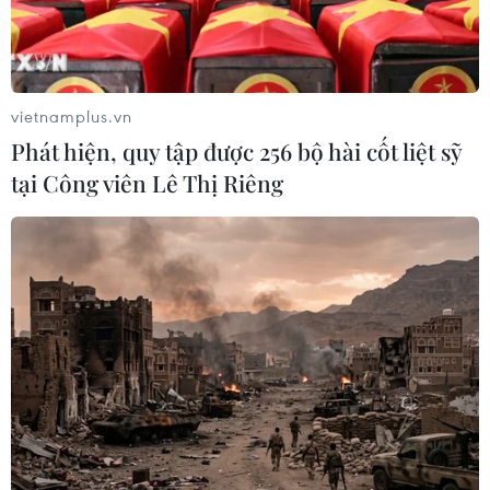
vietnamplus.vn
Phát hiện, quy tập được 256 bộ hài cốt liệt sỹ
tại Công viên Lê Thị Riêng