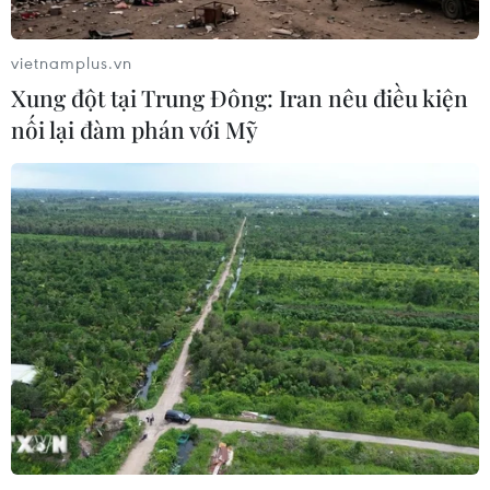
vietnamplus.vn
Xung đột tại Trung Đông: Iran nêu điều kiện
nối lại đàm phán với Mỹ