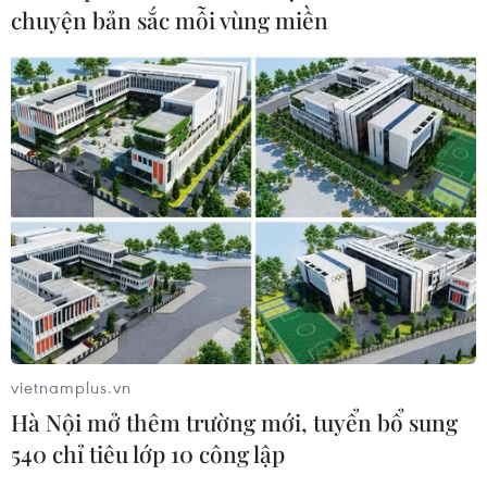
chuyện bản sắc mỗi vùng miền
vietnamplus.vn
Hà Nội mở thêm trường mới, tuyển bổ sung
540 chỉ tiêu lớp 10 công lập