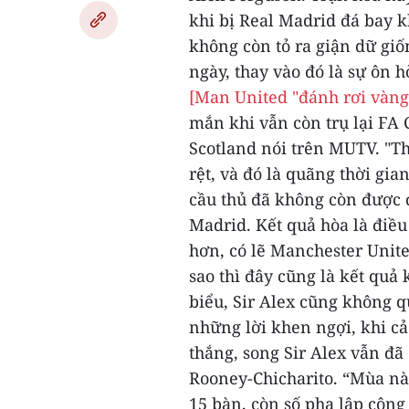
khi bị Real Madrid đá bay 
không còn tỏ ra giận dữ gi
ngày, thay vào đó là sự ôn h
[Man United "đánh rơi vàng"
mắn khi vẫn còn trụ lại FA 
Scotland nói trên MUTV. "Th
rệt, và đó là quãng thời gi
cầu thủ đã không còn được 
Madrid. Kết quả hòa là điều
hơn, có lẽ Manchester Unite
sao thì đây cũng là kết quả
biểu, Sir Alex cũng không 
những lời khen ngợi, khi c
thắng, song Sir Alex vẫn đã
Rooney-Chicharito. “Mùa nà
15 bàn, còn số pha lập công