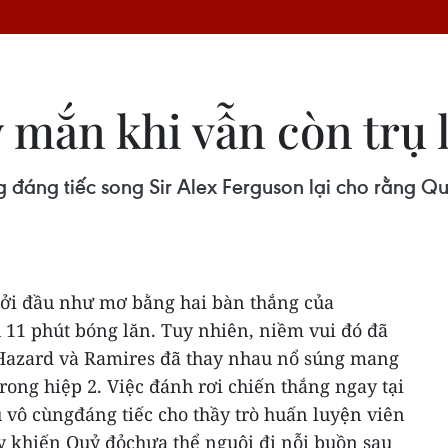
 mắn khi vẫn còn trụ 
đáng tiếc song Sir Alex Ferguson lại cho rằng Qu
hởi đầu như mơ bằng hai bàn thắng của
 11 phút bóng lăn. Tuy nhiên, niềm vui đó đã
 Hazard và Ramires đã thay nhau nổ súng mang
trong hiệp 2.
Việc đánh rơi chiến thắng ngay tại
u vô cùngđáng tiếc cho thầy trò huấn luyện viên
y khiến Quỷ đỏchưa thể nguôi đi nỗi buồn sau