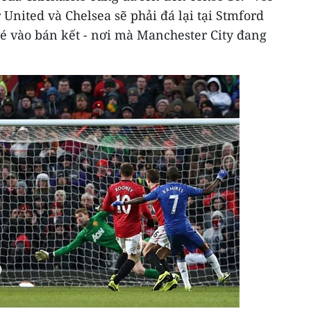
 United và Chelsea sẽ phải đá lại tại Stmford
vé vào bán kết - nơi mà Manchester City đang