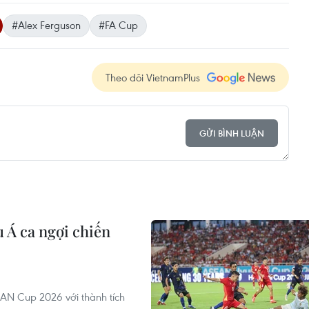
#Alex Ferguson
#FA Cup
Theo dõi VietnamPlus
GỬI BÌNH LUẬN
 Á ca ngợi chiến
AN Cup 2026 với thành tích