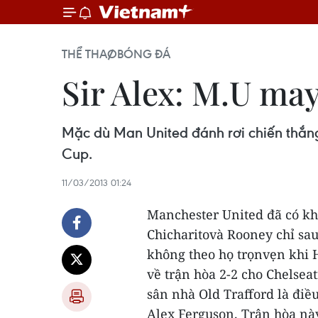
THỂ THAO
BÓNG ĐÁ
Sir Alex: M.U may
Mặc dù Man United đánh rơi chiến thắng 
Cup.
11/03/2013 01:24
Manchester United đã có k
Chicharitovà Rooney chỉ sau
không theo họ trọnvẹn khi
về trận hòa 2-2 cho Chelsea
sân nhà Old Trafford là điề
Alex Ferguson. Trận hòa nà