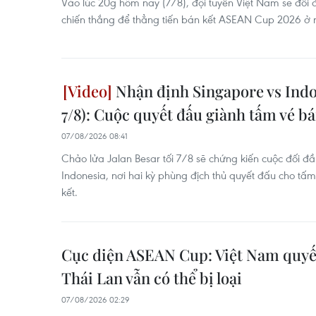
Vào lúc 20g hôm nay (7/8), đội tuyển Việt Nam sẽ đối
chiến thắng để thẳng tiến bán kết ASEAN Cup 2026 ở 
Nhận định Singapore vs Indo
7/8): Cuộc quyết đấu giành tấm vé bá
07/08/2026 08:41
Chảo lửa Jalan Besar tối 7/8 sẽ chứng kiến cuộc đối đ
Indonesia, nơi hai kỳ phùng địch thủ quyết đấu cho tấ
kết.
Cục diện ASEAN Cup: Việt Nam quyết
Thái Lan vẫn có thể bị loại
07/08/2026 02:29