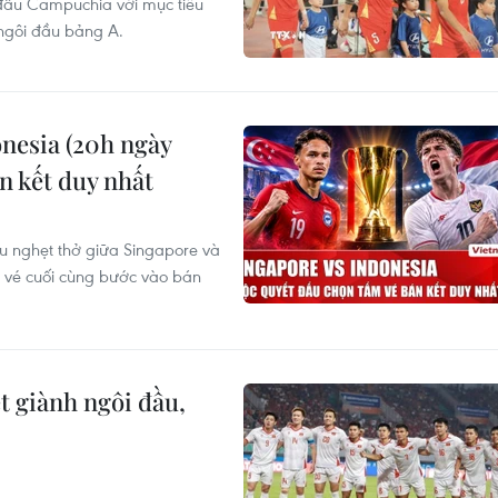
 đầu Campuchia với mục tiêu
ngôi đầu bảng A.
nesia (20h ngày
n kết duy nhất
ầu nghẹt thở giữa Singapore và
m vé cuối cùng bước vào bán
 giành ngôi đầu,