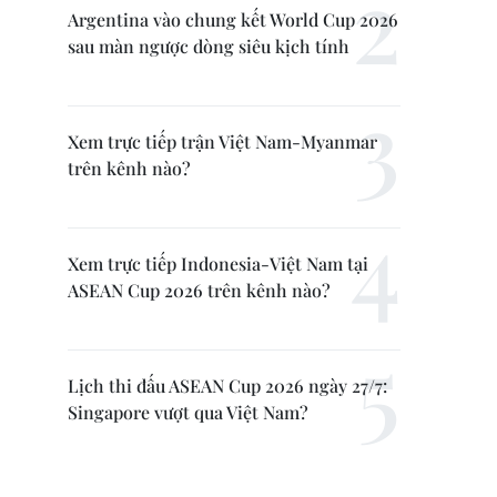
Argentina vào chung kết World Cup 2026
sau màn ngược dòng siêu kịch tính
Xem trực tiếp trận Việt Nam-Myanmar
trên kênh nào?
Xem trực tiếp Indonesia-Việt Nam tại
ASEAN Cup 2026 trên kênh nào?
Lịch thi đấu ASEAN Cup 2026 ngày 27/7:
Singapore vượt qua Việt Nam?