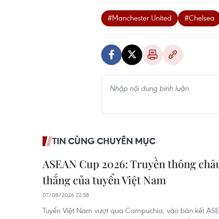
#Manchester United
#Chelsea
TIN CÙNG CHUYÊN MỤC
ASEAN Cup 2026: Truyền thông châu
thắng của tuyển Việt Nam
07/08/2026 22:58
Tuyển Việt Nam vượt qua Campuchia, vào bán kết ASE