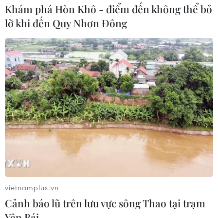
Khám phá Hòn Khô - điểm đến không thể bỏ
lỡ khi đến Quy Nhơn Đông
vietnamplus.vn
Cảnh báo lũ trên lưu vực sông Thao tại trạm
Yên Bái