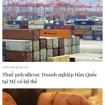
vietnamplus.vn
Thuế polysilicon: Doanh nghiệp Hàn Quốc
tại Mỹ có lợi thế