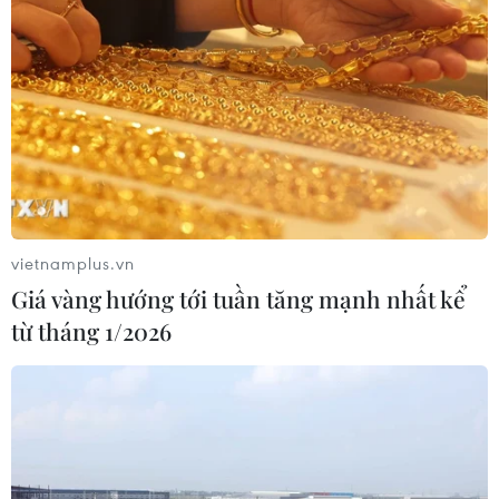
vietnamplus.vn
Giá vàng hướng tới tuần tăng mạnh nhất kể
TIN CÙNG CHUYÊN MỤC
từ tháng 1/2026
Ngân hàng Trung ương Trung Quốc
mua thêm 20 tấn vàng trong tháng 7
07/08/2026 15:21