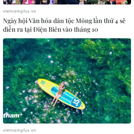
vietnamplus.vn
Ngày hội Văn hóa dân tộc Mông lần thứ 4 sẽ
diễn ra tại Điện Biên vào tháng 10
vietnamplus.vn