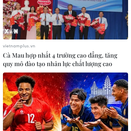
vietnamplus.vn
Cà Mau hợp nhất 4 trường cao đẳng, tăng
quy mô đào tạo nhân lực chất lượng cao