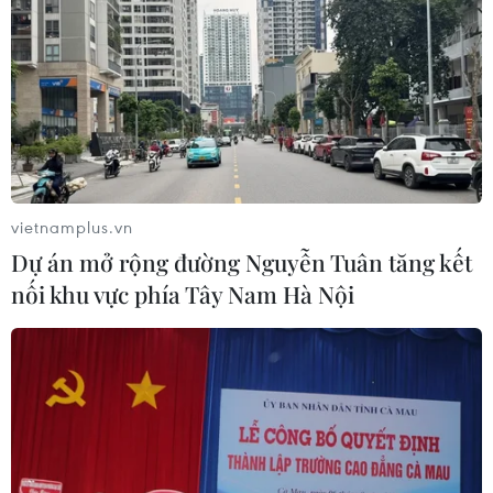
vietnamplus.vn
Dự án mở rộng đường Nguyễn Tuân tăng kết
nối khu vực phía Tây Nam Hà Nội