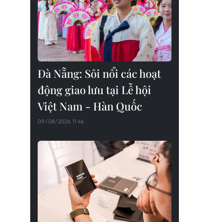
Đà Nẵng: Sôi nổi các hoạt
động giao lưu tại Lễ hội
Việt Nam - Hàn Quốc
09/08/2026 11:46