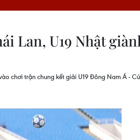
ái Lan, U19 Nhật giàn
vào chơi trận chung kết giải U19 Đông Nam Á - Cú