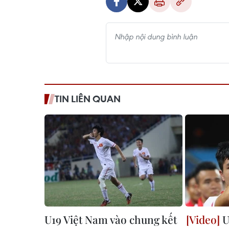
TIN LIÊN QUAN
U19 Việt Nam vào chung kết
U