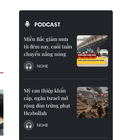
PODCAST
Miền Bắc giảm mưa
từ đêm nay, cuối tuần
chuyển nắng nóng
NGHE
Mỹ can thiệp khẩn
cấp, ngăn Israel mở
rộng đòn trừng phạt
Hezbollah
NGHE