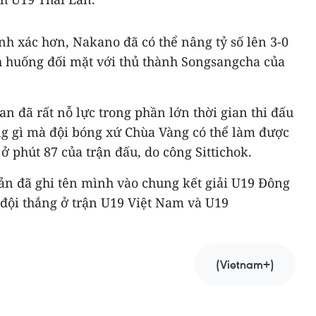
h xác hơn, Nakano đã có thể nâng tỷ số lên 3-0
h huống đối mặt với thủ thành Songsangcha của
an đã rất nỗ lực trong phần lớn thời gian thi đấu
ng gì mà đội bóng xứ Chùa Vàng có thể làm được
 ở phút 87 của trận đấu, do công Sittichok.
Bản đã ghi tên mình vào chung kết giải U19 Đông
 đội thắng ở trận U19 Việt Nam và U19
(Vietnam+)