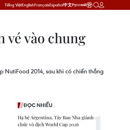
Tiếng Việt
English
Français
Español
中文
Русский
h vé vào chung
p NutiFood 2014, sau khi có chiến thắng
ĐỌC NHIỀU
Hạ bệ Argentina, Tây Ban Nha giành
chức vô địch World Cup 2026