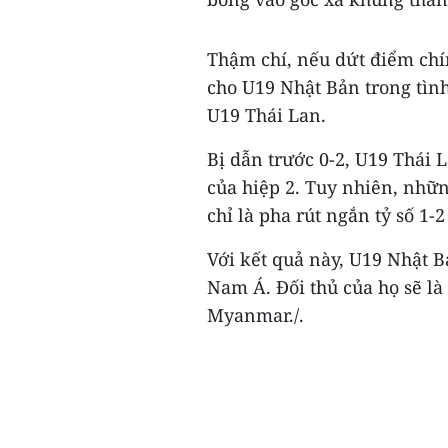
Thậm chí, nếu dứt điểm chín
cho U19 Nhật Bản trong tìn
U19 Thái Lan.
Bị dẫn trước 0-2, U19 Thái L
của hiệp 2. Tuy nhiên, nhữ
chỉ là pha rút ngắn tỷ số 1-2
Với kết quả này, U19 Nhật 
Nam Á. Đối thủ của họ sẽ là
Myanmar./.