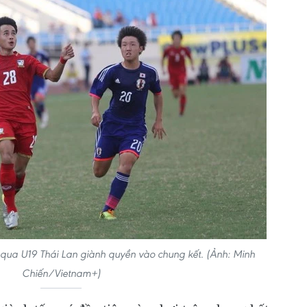
qua U19 Thái Lan giành quyền vào chung kết. (Ảnh: Minh
Chiến/Vietnam+)