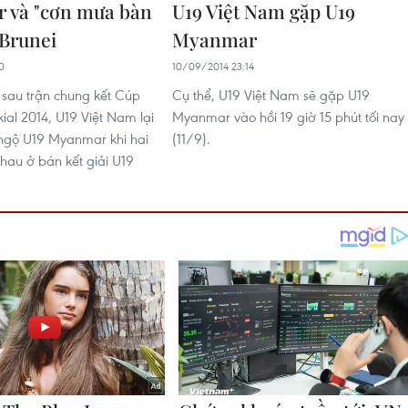
 và "cơn mưa bàn
U19 Việt Nam gặp U19
 Brunei
Myanmar
0
10/09/2014 23:14
sau trận chung kết Cúp
Cụ thể, U19 Việt Nam sẽ gặp U19
ial 2014, U19 Việt Nam lại
Myanmar vào hồi 19 giờ 15 phút tối nay
i ngộ U19 Myanmar khi hai
(11/9).
nhau ở bán kết giải U19