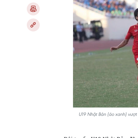
U19 Nhật Bản (áo xanh) vượt 