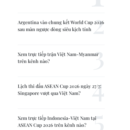
Argentina vào chung kết World Cup 2026
sau màn ngược dòng siêu kịch tính
Xem trực tiếp trận Việt Nam-Myanmar
trên kênh nào?
Lịch thi đấu ASEAN Cup 2026 ngày 27/7:
Singapore vượt qua Việt Nam?
Xem trực tiếp Indonesia-Việt Nam tại
ASEAN Cup 2026 trên kênh nào?