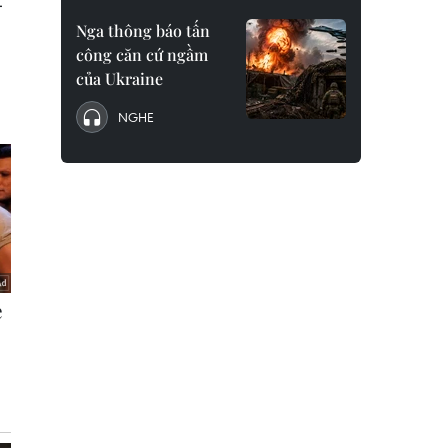
Nga thông báo tấn
công căn cứ ngầm
của Ukraine
NGHE