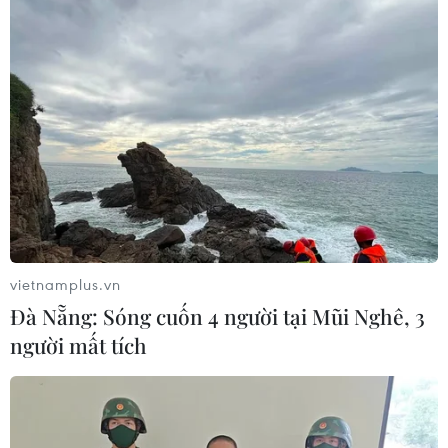
tiện xuất phát từ Hải Dương phải quay đầu trở lại.
vietnamplus.vn
Đà Nẵng: Sóng cuốn 4 người tại Mũi Nghê, 3
người mất tích