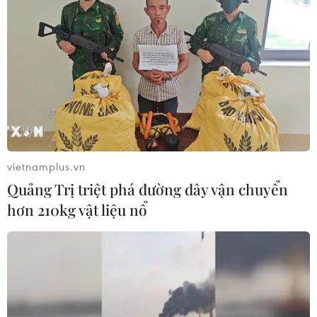
vietnamplus.vn
Quảng Trị triệt phá đường dây vận chuyển
hơn 210kg vật liệu nổ