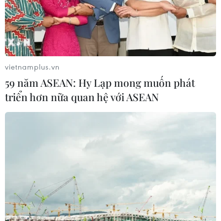
vietnamplus.vn
59 năm ASEAN: Hy Lạp mong muốn phát
triển hơn nữa quan hệ với ASEAN