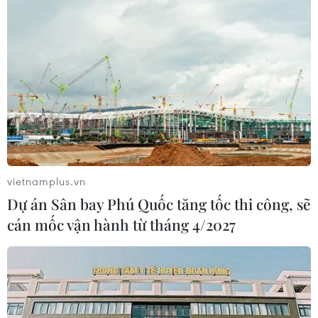
vietnamplus.vn
Dự án Sân bay Phú Quốc tăng tốc thi công, sẽ
cán mốc vận hành từ tháng 4/2027