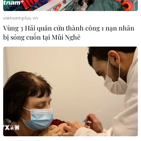
vietnamplus.vn
Vùng 3 Hải quân cứu thành công 1 nạn nhân
bị sóng cuốn tại Mũi Nghê