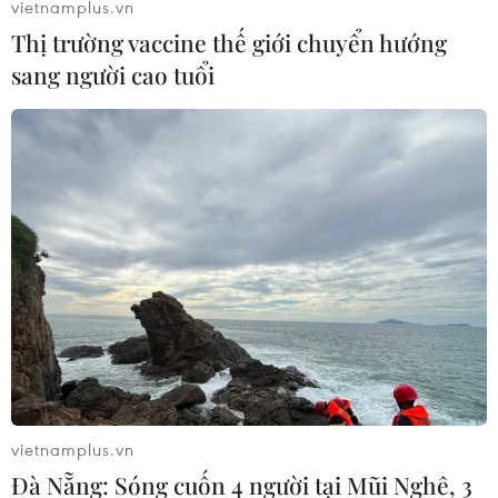
vietnamplus.vn
Thị trường vaccine thế giới chuyển hướng
sang người cao tuổi
vietnamplus.vn
Đà Nẵng: Sóng cuốn 4 người tại Mũi Nghê, 3