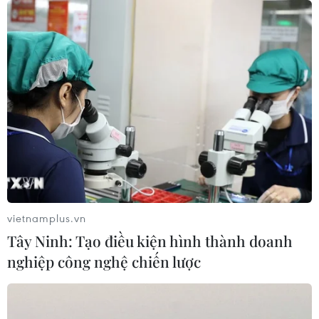
04/08/2026 22:42
Iran-Oman đàm phán thiết lập tuyến
hàng hải mới qua eo biển Hormuz
04/08/2026 22:42
Cố vấn quân sự Iran tiết lộ
sốc, tuyên bố hàng trăm binh sĩ Mỹ
đã thiệt mạng
vietnamplus.vn
04/08/2026 15:51
Tây Ninh: Tạo điều kiện hình thành doanh
nghiệp công nghệ chiến lược
Liban và Israel nối lại đàm phán trực
tiếp về giải giáp Hezbollah
04/08/2026 14:56