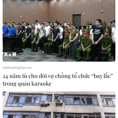
vietnamplus.vn
24 năm tù cho đôi vợ chồng tổ chức “bay lắc”
trong quán karaoke