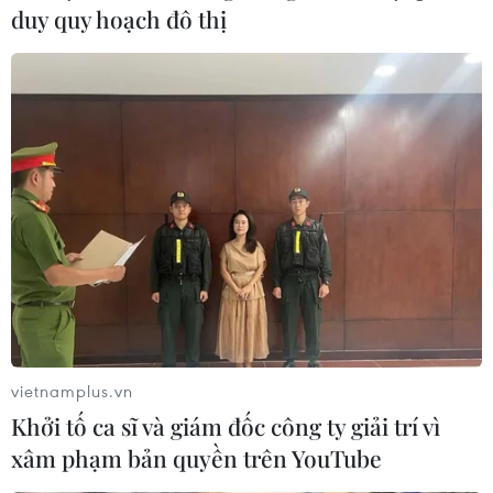
duy quy hoạch đô thị
vietnamplus.vn
Khởi tố ca sĩ và giám đốc công ty giải trí vì
xâm phạm bản quyền trên YouTube