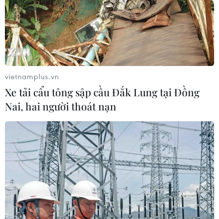
vietnamplus.vn
Xe tải cẩu tông sập cầu Đắk Lung tại Đồng
Nai, hai người thoát nạn