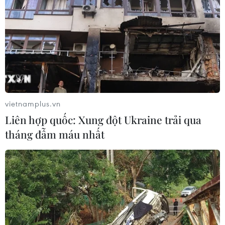
vietnamplus.vn
Liên hợp quốc: Xung đột Ukraine trải qua
tháng đẫm máu nhất