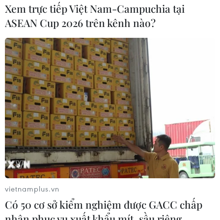
Xem trực tiếp Việt Nam-Campuchia tại
ASEAN Cup 2026 trên kênh nào?
vietnamplus.vn
Có 50 cơ sở kiểm nghiệm được GACC chấp
nhận phục vụ xuất khẩu mít, sầu riêng