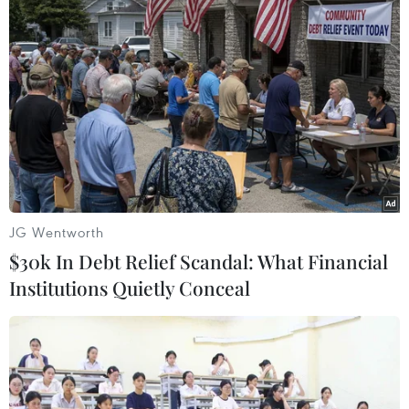
Theo dõi VietnamPlus
TIN LIÊN QUAN
JG Wentworth
$30k In Debt Relief Scandal: What Financial
Institutions Quietly Conceal