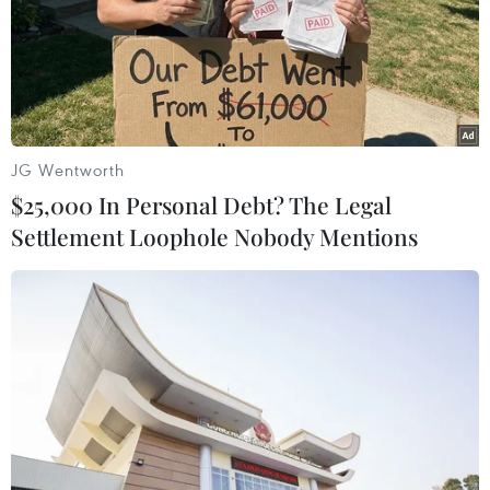
JG Wentworth
Dòng tiền đuối sức, chứng khoán quay về
$25,000 In Personal Debt? The Legal
trong sắc đỏ
Settlement Loophole Nobody Mentions
15/05/2014 09:14
Ngày 15/5, thị trường có phiên giao dịch đầy biến
động. Kết thúc ngày giao dịch, chỉ số VN-Index giảm
5,48 điểm và HNX-Index mất 1,17 điểm.