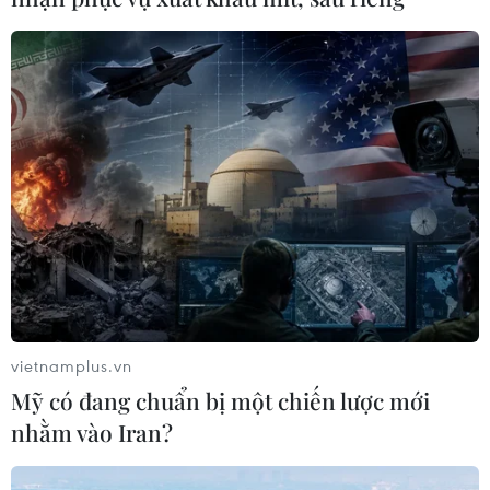
vietnamplus.vn
Mỹ có đang chuẩn bị một chiến lược mới
nhằm vào Iran?