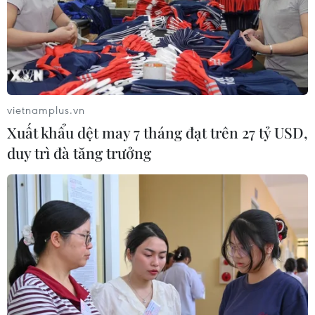
vietnamplus.vn
Xuất khẩu dệt may 7 tháng đạt trên 27 tỷ USD,
duy trì đà tăng trưởng