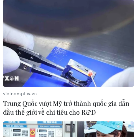
vietnamplus.vn
Trung Quốc vượt Mỹ trở thành quốc gia dẫn
đầu thế giới về chi tiêu cho R&D