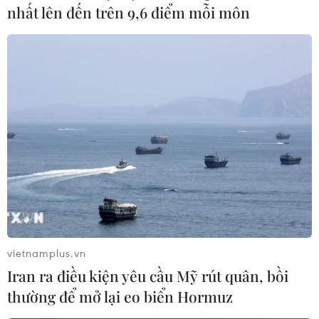
nhất lên đến trên 9,6 điểm mỗi môn
vietnamplus.vn
Iran ra điều kiện yêu cầu Mỹ rút quân, bồi
thường để mở lại eo biển Hormuz