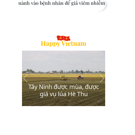
nành vào bệnh nhân để giả viêm nhiễm