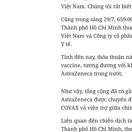
Việt Nam. Chúng tôi rất biết
Cũng trong sáng 29/7, 659.
Thành phố Hồ Chí Minh thu
Việt Nam và Công ty cổ phầ
Y tế.
Tính đến nay, thỏa thuận nà
vaccine, tương đương với 
AstraZeneca trong nước.
Như vậy, tổng cộng đã có gầ
AstraZeneca được chuyển đ
COVAX và viện trợ giữa chí
Liên quan đến chiến dịch t
Thành phố Hồ Chí Minh, the