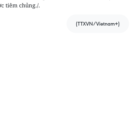
c tiêm chủng./.
(TTXVN/Vietnam+)