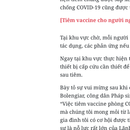
chống COVID-19 cũng được 
[Tiêm vaccine cho người n
Tại khu vực chờ, mỗi người
tác dụng, các phản ứng nếu 
Ngay tại khu vực thực hiện 
thiết bị cấp cứu cần thiết 
sau tiêm.
Bày tỏ sự vui mừng sau khi 
Bolengiar, công dân Pháp si
“Việc tiêm vaccine phòng CO
mà chúng tôi mong mỏi từ lâ
gia đình tôi có cơ hội được
sự là nỗ lực rất lớn của Lã