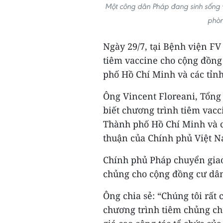
Một công dân Pháp đang sinh sống v
phòn
Ngày 29/7, tại Bệnh viện F
tiêm vaccine cho cộng đồng
phố Hồ Chí Minh và các tỉn
Ông Vincent Floreani, Tổng
biết chương trình tiêm vacc
Thành phố Hồ Chí Minh và c
thuận của Chính phủ Việt 
Chính phủ Pháp chuyển gia
chủng cho cộng đồng cư dân
Ông chia sẻ: “Chúng tôi rất
chương trình tiêm chủng ch