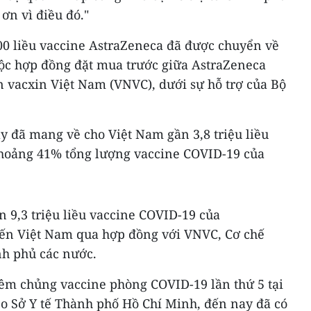
 ơn vì điều đó."
000 liều vaccine AstraZeneca đã được chuyển về
ộc hợp đồng đặt mua trước giữa AstraZeneca
n vacxin Việt Nam (VNVC), dưới sự hỗ trợ của Bộ
y đã mang về cho Việt Nam gần 3,8 triệu liều
khoảng 41% tổng lượng vaccine COVID-19 của
n 9,3 triệu liều vaccine COVID-19 của
ến Việt Nam qua hợp đồng với VNVC, Cơ chế
nh phủ các nước.
iêm chủng vaccine phòng COVID-19 lần thứ 5 tại
o Sở Y tế Thành phố Hồ Chí Minh, đến nay đã có