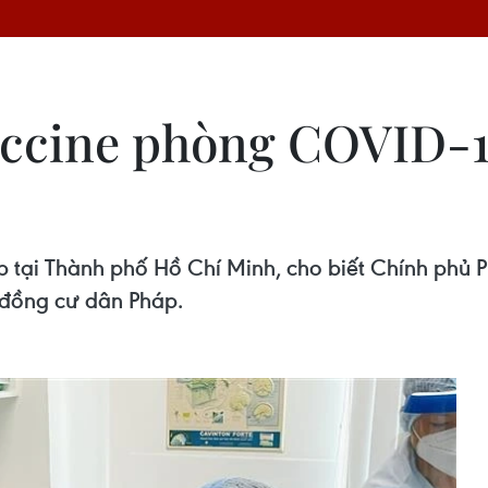
accine phòng COVID-1
áp tại Thành phố Hồ Chí Minh, cho biết Chính phủ
 đồng cư dân Pháp.