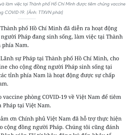
à làm việc tại Thành phố Hồ Chí Minh được tiêm chủng vaccine
g COVID-19. (Ảnh: TTXVN phát)
V Thành phố Hồ Chí Minh đã diễn ra hoạt động
 người Pháp đang sinh sống, làm việc tại Thành
h phía Nam.
 Lãnh sự Pháp tại Thành phố Hồ Chí Minh, cho
ine cho cộng đồng người Pháp sinh sống tại
ác tỉnh phía Nam là hoạt động được sự chấp
Nam.
o vaccine phòng COVID-19 về Việt Nam để tiêm
 Pháp tại Việt Nam.
 cảm ơn Chính phủ Việt Nam đã hỗ trợ thực hiện
o cộng đồng người Pháp. Chúng tôi cũng đánh