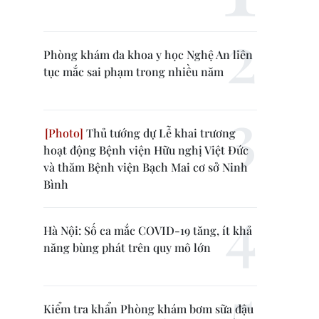
Phòng khám đa khoa y học Nghệ An liên
tục mắc sai phạm trong nhiều năm
Thủ tướng dự Lễ khai trương
hoạt động Bệnh viện Hữu nghị Việt Đức
và thăm Bệnh viện Bạch Mai cơ sở Ninh
Bình
Hà Nội: Số ca mắc COVID-19 tăng, ít khả
năng bùng phát trên quy mô lớn
Kiểm tra khẩn Phòng khám bơm sữa đậu