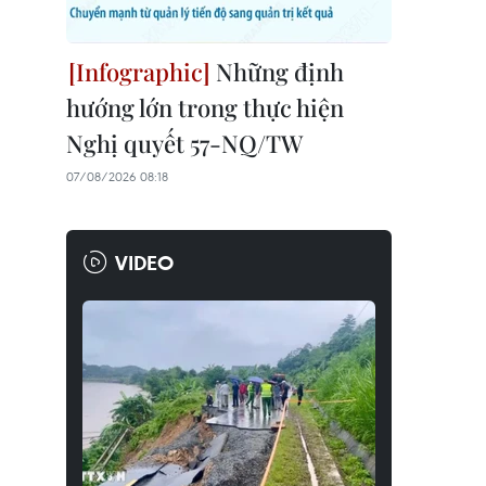
Những định
hướng lớn trong thực hiện
Nghị quyết 57-NQ/TW
07/08/2026 08:18
VIDEO