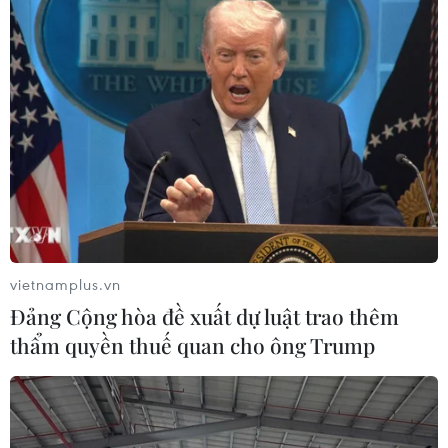
vietnamplus.vn
Đảng Cộng hòa đề xuất dự luật trao thêm
thẩm quyền thuế quan cho ông Trump