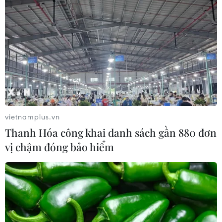
vietnamplus.vn
Thanh Hóa công khai danh sách gần 880 đơn
vị chậm đóng bảo hiểm