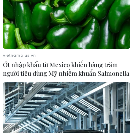
vietnamplus.vn
Ớt nhập khẩu từ Mexico khiến hàng trăm
người tiêu dùng Mỹ nhiễm khuẩn Salmonella