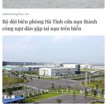
vietnamplus.vn
Bộ đội biên phòng Hà Tĩnh cứu nạn thành
công ngư dân gặp tai nạn trên biển