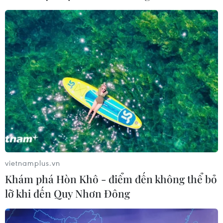
vietnamplus.vn
Khám phá Hòn Khô - điểm đến không thể bỏ
lỡ khi đến Quy Nhơn Đông
TIN CÙNG CHUYÊN MỤC