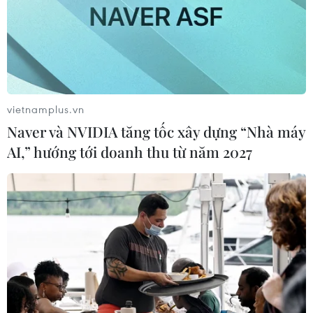
vietnamplus.vn
Naver và NVIDIA tăng tốc xây dựng “Nhà máy
AI,” hướng tới doanh thu từ năm 2027