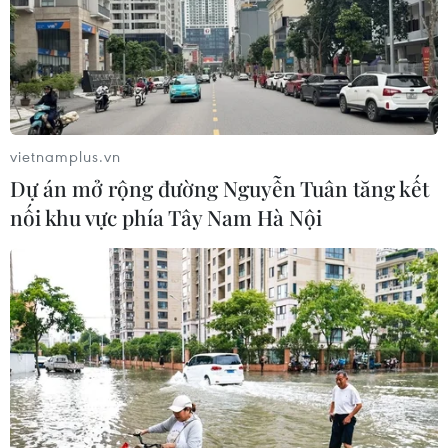
vietnamplus.vn
Dự án mở rộng đường Nguyễn Tuân tăng kết
nối khu vực phía Tây Nam Hà Nội