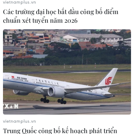
vietnamplus.vn
Các trường đại học bắt đầu công bố điểm
chuẩn xét tuyển năm 2026
vietnamplus.vn
Trung Quốc công bố kế hoạch phát triển