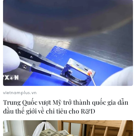
Theo dõi VietnamPlus
TIN LIÊN QUAN
vietnamplus.vn
Trung Quốc vượt Mỹ trở thành quốc gia dẫn
đầu thế giới về chi tiêu cho R&D