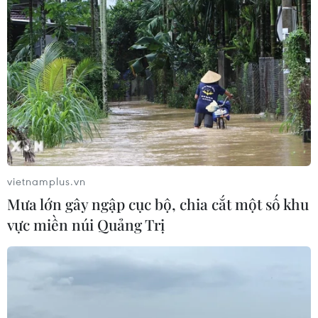
vietnamplus.vn
Mưa lớn gây ngập cục bộ, chia cắt một số khu
vực miền núi Quảng Trị