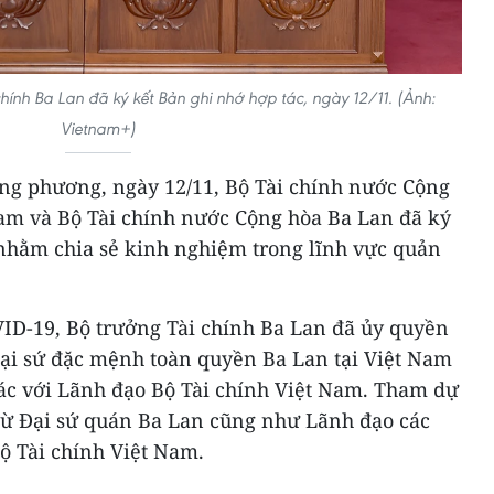
chính Ba Lan đã ký kết Bản ghi nhớ hợp tác, ngày 12/11. (Ảnh:
Vietnam+)
ng phương, ngày 12/11, Bộ Tài chính nước Cộng
Nam và Bộ Tài chính nước Cộng hòa Ba Lan đã ký
 nhằm chia sẻ kinh nghiệm trong lĩnh vực quản
VID-19, Bộ trưởng Tài chính Ba Lan đã ủy quyền
ại sứ đặc mệnh toàn quyền Ba Lan tại Việt Nam
tác với Lãnh đạo Bộ Tài chính Việt Nam. Tham dự
 từ Đại sứ quán Ba Lan cũng như Lãnh đạo các
Bộ Tài chính Việt Nam.