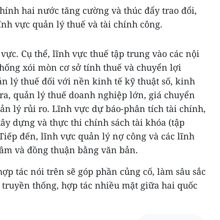
chính hai nước tăng cường và thúc đẩy trao đổi,
ĩnh vực quản lý thuế và tài chính công.
vực. Cụ thể, lĩnh vực thuế tập trung vào các nội
hống xói mòn cơ sở tính thuế và chuyển lợi
 lý thuế đối với nền kinh tế kỹ thuật số, kinh
ra, quản lý thuế doanh nghiệp lớn, giá chuyển
 lý rủi ro. Lĩnh vực dự báo-phân tích tài chính,
ây dựng và thực thi chính sách tài khóa (tập
 Tiếp đến, lĩnh vực quản lý nợ công và các lĩnh
tâm và đồng thuận bằng văn bản.
hợp tác nói trên sẽ góp phần củng cố, làm sâu sắc
truyền thống, hợp tác nhiều mặt giữa hai quốc