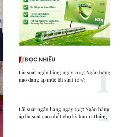
ĐỌC NHIỀU
Lãi suất ngân hàng ngày 20/7: Ngân hàng
nào đang áp mức lãi suất 10%?
Lãi suất ngân hàng ngày 23/7: Ngân hàng
áp lãi suất cao nhất cho kỳ hạn 12 tháng