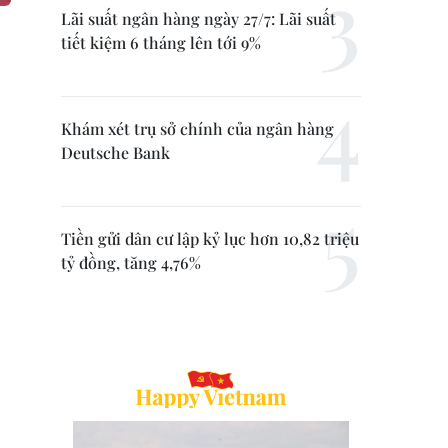
Lãi suất ngân hàng ngày 27/7: Lãi suất
tiết kiệm 6 tháng lên tới 9%
Khám xét trụ sở chính của ngân hàng
Deutsche Bank
Tiền gửi dân cư lập kỷ lục hơn 10,82 triệu
tỷ đồng, tăng 4,76%