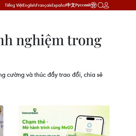
Tiếng Việt
English
Français
Español
中文
Русский
inh nghiệm trong
g cường và thúc đẩy trao đổi, chia sẻ