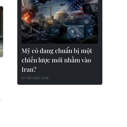
Mỹ có đang chuẩn bị một
chiến lược mới nhằm vào
Iran?
07/08/2026 10:08
o