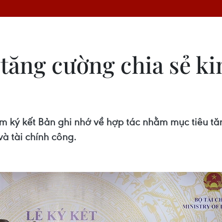
tăng cường chia sẻ k
m ký kết Bản ghi nhớ về hợp tác nhằm mục tiêu tăn
và tài chính công.