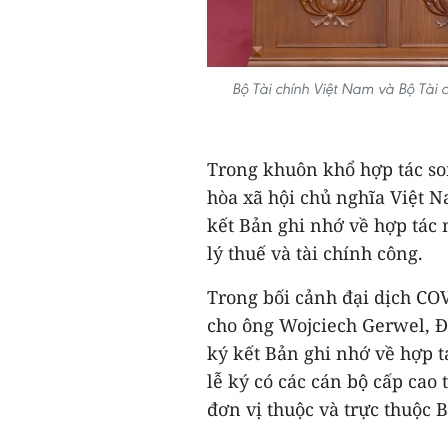
Bộ Tài chính Việt Nam và Bộ Tài 
Trong khuôn khổ hợp tác so
hòa xã hội chủ nghĩa Việt 
kết Bản ghi nhớ về hợp tác
lý thuế và tài chính công.
Trong bối cảnh đại dịch CO
cho ông Wojciech Gerwel, Đ
ký kết Bản ghi nhớ về hợp 
lễ ký có các cán bộ cấp cao
đơn vị thuộc và trực thuộc 