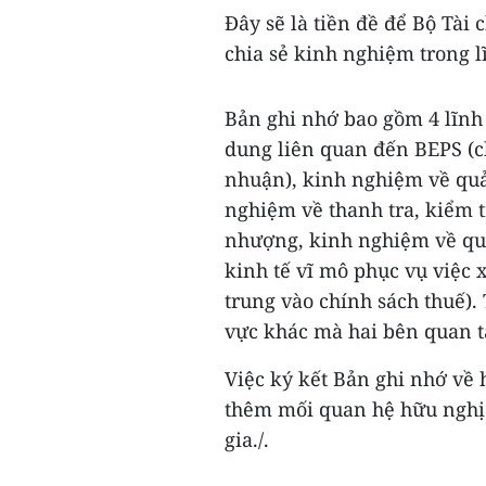
Đây sẽ là tiền đề để Bộ Tài 
chia sẻ kinh nghiệm trong l
Bản ghi nhớ bao gồm 4 lĩnh 
dung liên quan đến BEPS (c
nhuận), kinh nghiệm về quản
nghiệm về thanh tra, kiểm t
nhượng, kinh nghiệm về quản
kinh tế vĩ mô phục vụ việc x
trung vào chính sách thuế).
vực khác mà hai bên quan 
Việc ký kết Bản ghi nhớ về 
thêm mối quan hệ hữu nghị 
gia./.