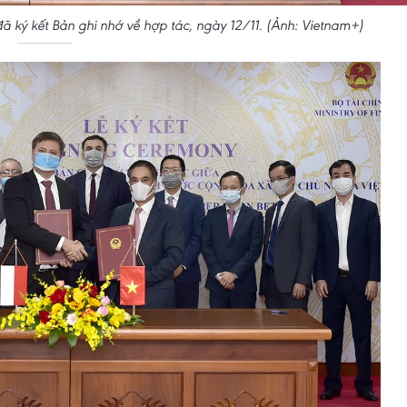
đã ký kết Bản ghi nhớ về hợp tác, ngày 12/11. (Ảnh: Vietnam+)