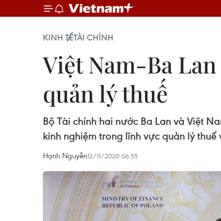
KINH TẾ
TÀI CHÍNH
Việt Nam-Ba Lan 
quản lý thuế
Bộ Tài chính hai nước Ba Lan và Việt Na
kinh nghiệm trong lĩnh vực quản lý thuế 
Hạnh Nguyễn
12/11/2020 06:55