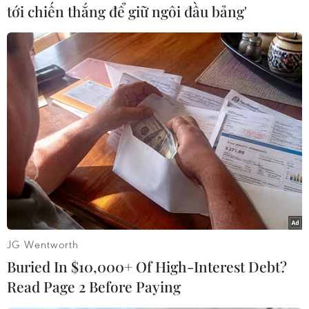
tới chiến thắng để giữ ngôi đầu bảng'
(Vietnam+)
JG Wentworth
Buried In $10,000+ Of High-Interest Debt?
Read Page 2 Before Paying