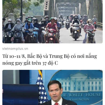
vietnamplus.vn
Từ 10-11/8, Bắc Bộ và Trung Bộ có nơi nắng
nóng gay gắt trên 37 độ C