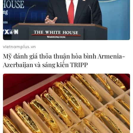
vietnamplus.vn
Mỹ đánh giá thỏa thuận hòa bình Armenia-
Azerbaijan và sáng kiến TRIPP