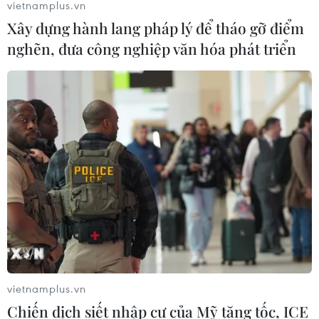
vietnamplus.vn
Xây dựng hành lang pháp lý để tháo gỡ điểm
nghẽn, đưa công nghiệp văn hóa phát triển
vietnamplus.vn
Chiến dịch siết nhập cư của Mỹ tăng tốc, ICE