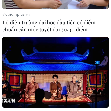
vietnamplus.vn
Lộ diện trường đại học đầu tiên có điểm
chuẩn cán mốc tuyệt đối 30/30 điểm